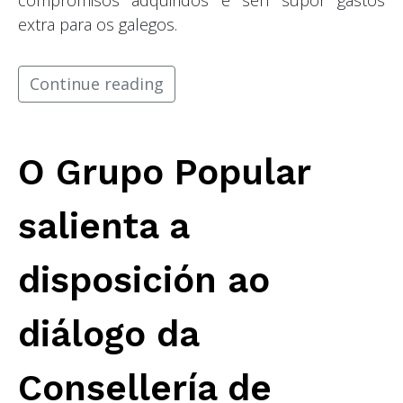
compromisos adquiridos e sen supor gastos
extra para os galegos.
Continue reading
O Grupo Popular
salienta a
disposición ao
diálogo da
Consellería de