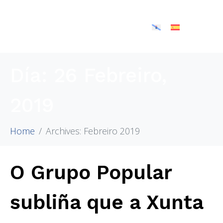
Día:
26 Febreiro,
2019
Home
Archives: Febreiro 2019
O Grupo Popular
subliña que a Xunta