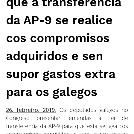
que a transferencia
da AP-9 se realice
cos compromisos
adquiridos e sen
supor gastos extra
para os galegos
26, febreiro, 2019.
Os deputados galegos no
Congreso presentan emendas á Lei de
transferencia da AP-9 para que esta se faga cos