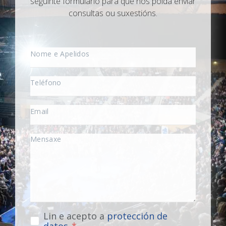
seguinte formulario para que nos poida enviar
consultas ou suxestións.
Lin e acepto a
protección de