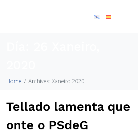
Día:
26 Xaneiro,
2020
Home
Archives: Xaneiro 2020
Tellado lamenta que
onte o PSdeG