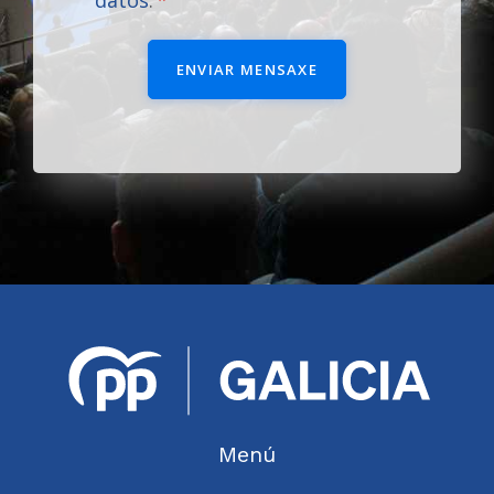
datos
.
ENVIAR MENSAXE
Menú