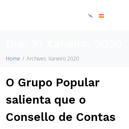
Día:
31 Xaneiro, 2020
Home
Archives: Xaneiro 2020
O Grupo Popular
salienta que o
Consello de Contas