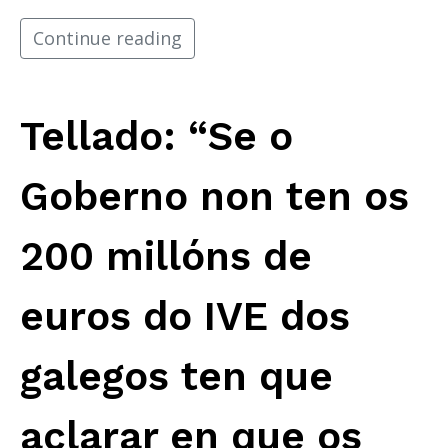
Continue reading
Tellado: “Se o
Goberno non ten os
200 millóns de
euros do IVE dos
galegos ten que
aclarar en que os