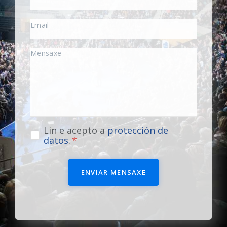
Lin e acepto a
protección de
datos
.
ENVIAR MENSAXE