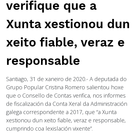
verifique que a
Xunta xestionou dun
xeito fiable, veraz e
responsable
Santiago, 31 de xaneiro de 2020.- A deputada do
Grupo Popular Cristina Romero salientou hoxe
que o Consello de Contas verifica, nos informes
de fiscalización da Conta Xeral da Administración
galega correspondente a 2017, que “a Xunta
xestionou dun xeito fiable, veraz e responsable,
cumprindo coa lexislación vixente”.