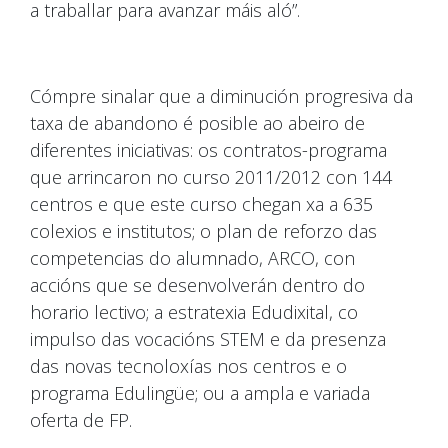
a traballar para avanzar máis aló”.
Cómpre sinalar que a diminución progresiva da
taxa de abandono é posible ao abeiro de
diferentes iniciativas: os contratos-programa
que arrincaron no curso 2011/2012 con 144
centros e que este curso chegan xa a 635
colexios e institutos; o plan de reforzo das
competencias do alumnado, ARCO, con
accións que se desenvolverán dentro do
horario lectivo; a estratexia Edudixital, co
impulso das vocacións STEM e da presenza
das novas tecnoloxías nos centros e o
programa Edulingüe; ou a ampla e variada
oferta de FP.