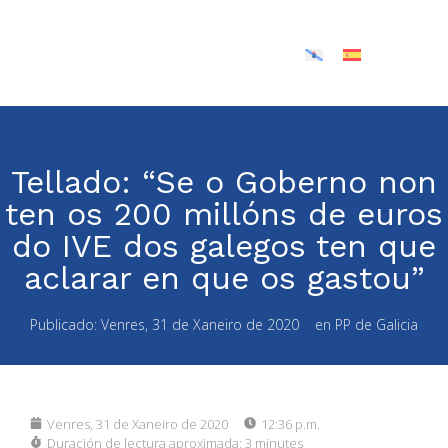
Tellado: “Se o Goberno non
ten os 200 millóns de euros
do IVE dos galegos ten que
aclarar en que os gastou”
Publicado:
Venres, 31 de Xaneiro de 2020
en
PP de Galicia
Venres, 31 de Xaneiro de 2020
12:36 p.m.
Duración de lectura aproximada:
3 minutes