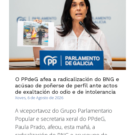
O PPdeG afea a radicalización do BNG e
acúsao de poñerse de perfil ante actos
de exaltación do odio e de intolerancia
Xoves, 6 de Agosto de 2026
A viceportavoz do Grupo Parlamentario
Popular e secretaria xeral do PPdeG,
Paula Prado, afeou, esta mañá, a
radicalización do BNG e acusouno de