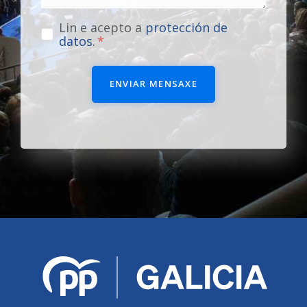
Lin e acepto a
protección de
datos
.
ENVIAR MENSAXE