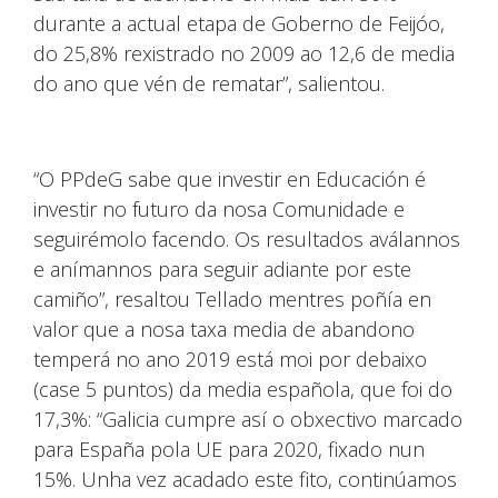
durante a actual etapa de Goberno de Feijóo,
do 25,8% rexistrado no 2009 ao 12,6 de media
do ano que vén de rematar”, salientou.
“O PPdeG sabe que investir en Educación é
investir no futuro da nosa Comunidade e
seguirémolo facendo. Os resultados aválannos
e anímannos para seguir adiante por este
camiño”, resaltou Tellado mentres poñía en
valor que a nosa taxa media de abandono
temperá no ano 2019 está moi por debaixo
(case 5 puntos) da media española, que foi do
17,3%: “Galicia cumpre así o obxectivo marcado
para España pola UE para 2020, fixado nun
15%. Unha vez acadado este fito, continúamos