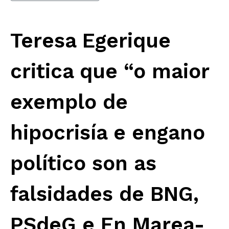
Teresa Egerique
critica que “o maior
exemplo de
hipocrisía e engano
político son as
falsidades de BNG,
PSdeG e En Marea-