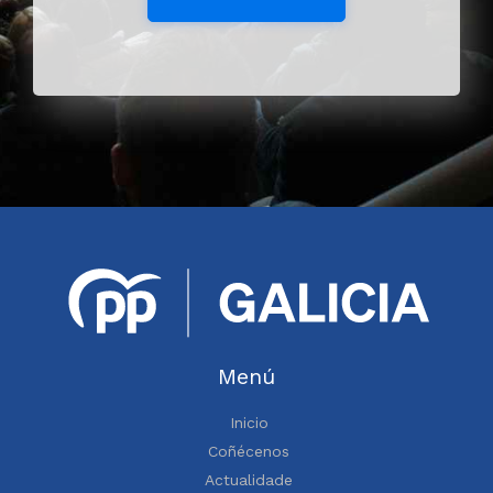
Menú
Inicio
Coñécenos
Actualidade