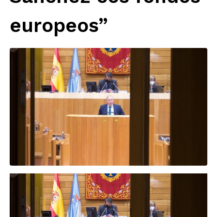
europeos”