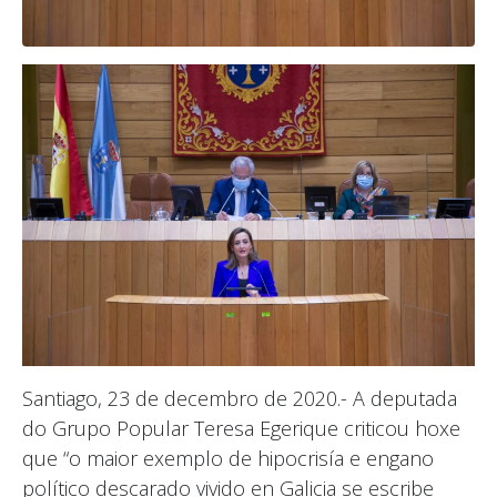
Santiago, 23 de decembro de 2020.- A deputada
do Grupo Popular Teresa Egerique criticou hoxe
que “o maior exemplo de hipocrisía e engano
político descarado vivido en Galicia se escribe