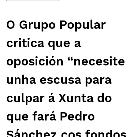
O Grupo Popular
critica que a
oposición “necesite
unha escusa para
culpar á Xunta do
que fará Pedro
Sánchez cos fondos