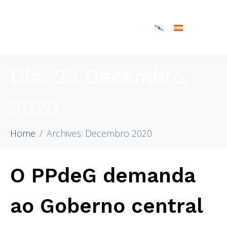
Día:
23 Decembro,
2020
Home
Archives: Decembro 2020
O PPdeG demanda
ao Goberno central