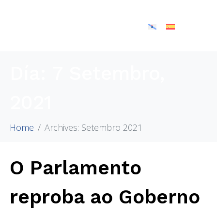
Día:
7 Setembro,
2021
Home
Archives: Setembro 2021
O Parlamento
reproba ao Goberno