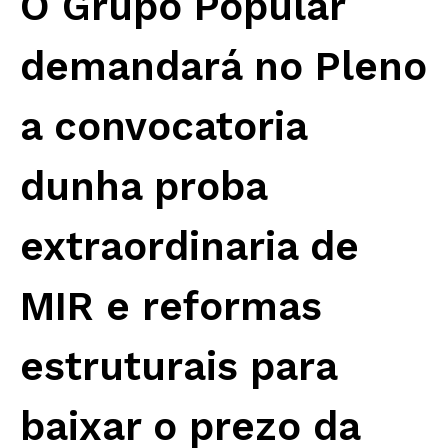
O Grupo Popular
demandará no Pleno
a convocatoria
dunha proba
extraordinaria de
MIR e reformas
estruturais para
baixar o prezo da