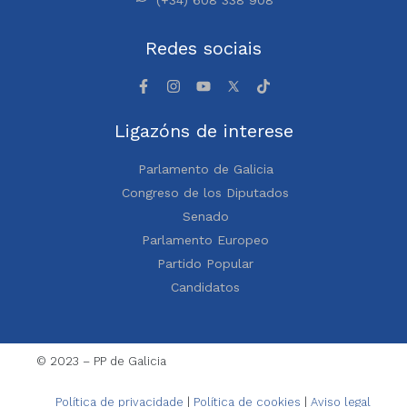
(+34) 608 338 908
Redes sociais
Ligazóns de interese
Parlamento de Galicia
Congreso de los Diputados
Senado
Parlamento Europeo
Partido Popular
Candidatos
© 2023 – PP de Galicia
Política de privacidade
|
Política de cookies
|
Aviso legal