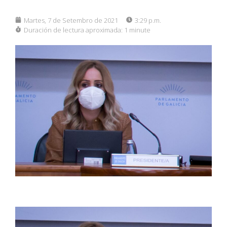
Martes, 7 de Setembro de 2021
3:29 p.m.
Duración de lectura aproximada:
1 minute