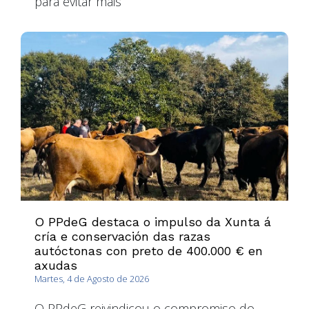
para evitar máis
O PPdeG destaca o impulso da Xunta á
cría e conservación das razas
autóctonas con preto de 400.000 € en
axudas
Martes, 4 de Agosto de 2026
O PPdeG reivindicou o compromiso do