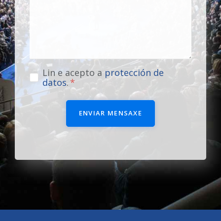
Lin e acepto a
protección de
datos
.
ENVIAR MENSAXE