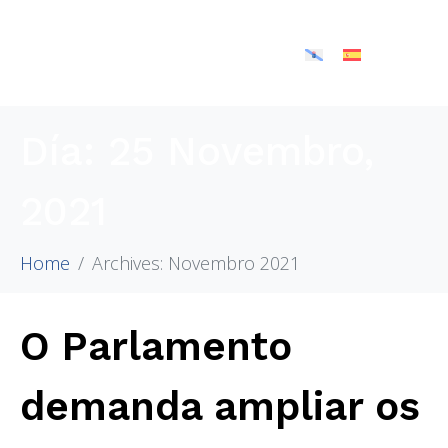
Día:
25 Novembro,
2021
Home
Archives: Novembro 2021
O Parlamento
demanda ampliar os