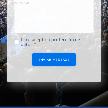
Lin e acepto a
protección de
datos
.
ENVIAR MENSAXE