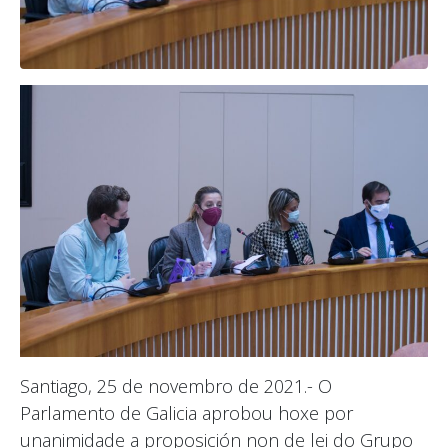
Santiago, 25 de novembro de 2021.- O
Parlamento de Galicia aprobou hoxe por
unanimidade a proposición non de lei do Grupo