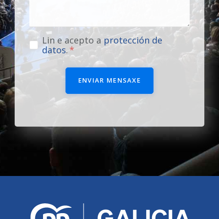
Lin e acepto a
protección de
datos
.
ENVIAR MENSAXE