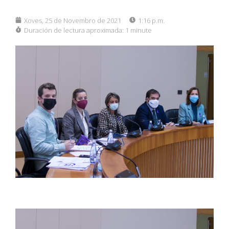
Xoves, 25 de Novembro de 2021
1:16 p.m.
Duración de lectura aproximada:
1 minute