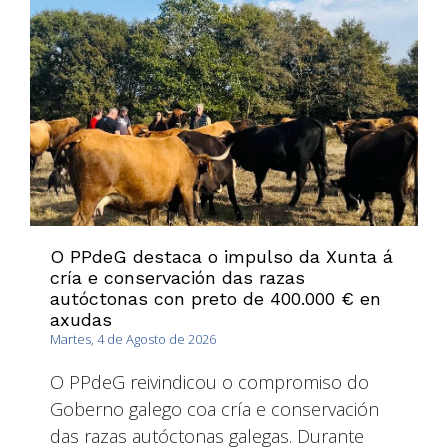
O PPdeG destaca o impulso da Xunta á
cría e conservación das razas
autóctonas con preto de 400.000 € en
axudas
Martes, 4 de Agosto de 2026
O PPdeG reivindicou o compromiso do
Goberno galego coa cría e conservación
das razas autóctonas galegas. Durante