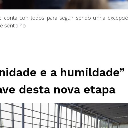
 conta con todos para seguir sendo unha excepci
 e sentidiño
unidade e a humildade”
ave desta nova etapa