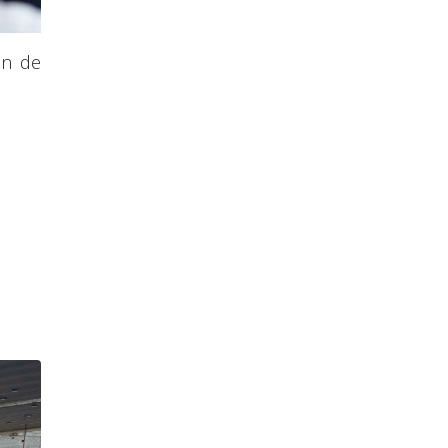
ón de