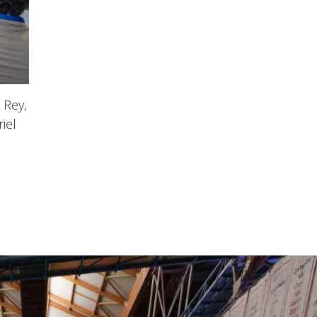
 Rey,
iel