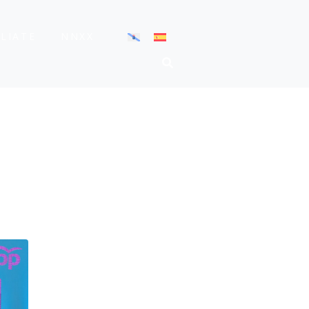
ÍLIATE
NNXX