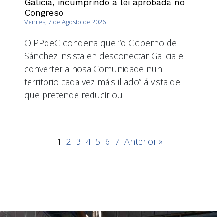
Galicia, incumprindo a lei aprobada no
Congreso
Venres, 7 de Agosto de 2026
O PPdeG condena que “o Goberno de
Sánchez insista en desconectar Galicia e
converter a nosa Comunidade nun
territorio cada vez máis illado” á vista de
que pretende reducir ou
1
2
3
4
5
6
7
Anterior »