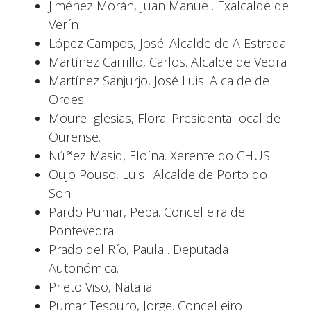
Jiménez Morán, Juan Manuel. Exalcalde de
Verín
López Campos, José. Alcalde de A Estrada
Martínez Carrillo, Carlos. Alcalde de Vedra
Martínez Sanjurjo, José Luis. Alcalde de
Ordes.
Moure Iglesias, Flora. Presidenta local de
Ourense.
Núñez Masid, Eloína. Xerente do CHUS.
Oujo Pouso, Luis . Alcalde de Porto do
Son.
Pardo Pumar, Pepa. Concelleira de
Pontevedra.
Prado del Río, Paula . Deputada
Autonómica.
Prieto Viso, Natalia.
Pumar Tesouro, Jorge. Concelleiro