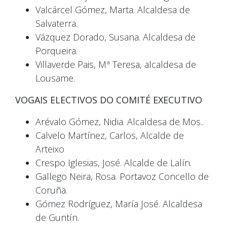
Valcárcel Gómez, Marta. Alcaldesa de
Salvaterra.
Vázquez Dorado, Susana. Alcaldesa de
Porqueira.
Villaverde Pais, Mª Teresa, alcaldesa de
Lousame.
VOGAIS ELECTIVOS DO COMITÉ EXECUTIVO
Arévalo Gómez, Nidia. Alcaldesa de Mos..
Calvelo Martínez, Carlos, Alcalde de
Arteixo
Crespo Iglesias, José. Alcalde de Lalín.
Gallego Neira, Rosa. Portavoz Concello de
Coruña.
Gómez Rodríguez, María José. Alcaldesa
de Guntín.