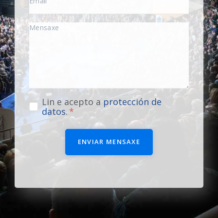
Lin e acepto a
protección de
datos
.
ENVIAR MENSAXE