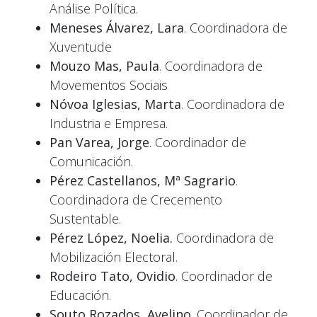
Análise Política.
Meneses Álvarez, Lara
. Coordinadora de
Xuventude
Mouzo Mas, Paula
. Coordinadora de
Movementos Sociais
Nóvoa Iglesias, Marta
. Coordinadora de
Industria e Empresa.
Pan Varea, Jorge
. Coordinador de
Comunicación.
Pérez Castellanos, Mª Sagrario
.
Coordinadora de Crecemento
Sustentable.
Pérez López, Noelia.
Coordinadora de
Mobilización Electoral.
Rodeiro Tato, Ovidio
. Coordinador de
Educación.
Souto Rozados, Avelino
. Coordinador de