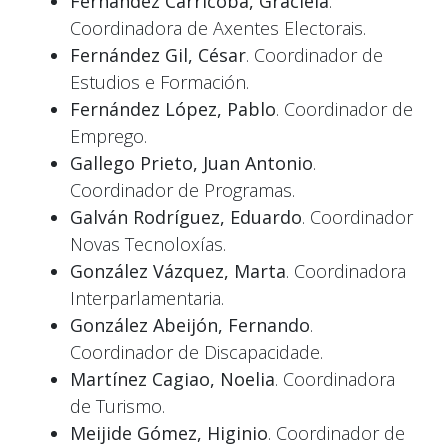
Fernández Carricoba, Graciela
.
Coordinadora de Axentes Electorais.
Fernández Gil, César
. Coordinador de
Estudios e Formación.
Fernández López, Pablo
. Coordinador de
Emprego.
Gallego Prieto, Juan Antonio
.
Coordinador de Programas.
Galván Rodríguez, Eduardo
. Coordinador
Novas Tecnoloxías.
González Vázquez, Marta
. Coordinadora
Interparlamentaria.
González Abeijón, Fernando
.
Coordinador de Discapacidade.
Martínez Cagiao, Noelia
. Coordinadora
de Turismo.
Meijide Gómez, Higinio
. Coordinador de