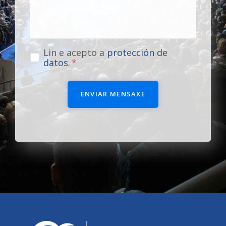
Lin e acepto a
protección de
datos
.
ENVIAR MENSAXE