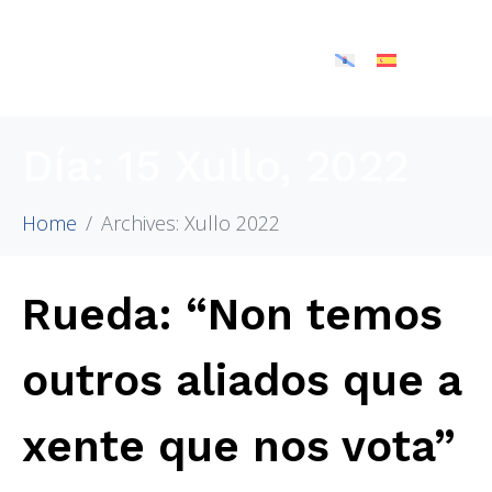
Día:
15 Xullo, 2022
Home
Archives: Xullo 2022
Rueda: “Non temos
outros aliados que a
xente que nos vota”