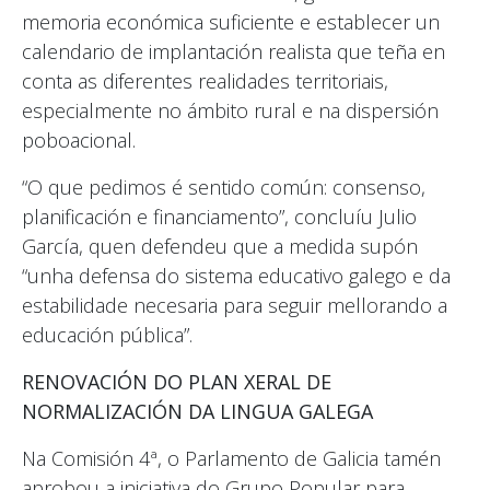
memoria económica suficiente e establecer un
calendario de implantación realista que teña en
conta as diferentes realidades territoriais,
especialmente no ámbito rural e na dispersión
poboacional.
“O que pedimos é sentido común: consenso,
planificación e financiamento”, concluíu Julio
García, quen defendeu que a medida supón
“unha defensa do sistema educativo galego e da
estabilidade necesaria para seguir mellorando a
educación pública”.
RENOVACIÓN DO PLAN XERAL DE
NORMALIZACIÓN DA LINGUA GALEGA
Na Comisión 4ª, o Parlamento de Galicia tamén
aprobou a iniciativa do Grupo Popular para