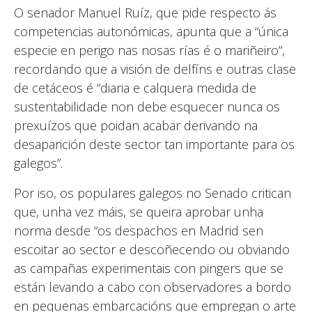
O senador Manuel Ruíz, que pide respecto ás
competencias autonómicas, apunta que a “única
especie en perigo nas nosas rías é o mariñeiro”,
recordando que a visión de delfíns e outras clase
de cetáceos é “diaria e calquera medida de
sustentabilidade non debe esquecer nunca os
prexuízos que poidan acabar derivando na
desaparición deste sector tan importante para os
galegos”.
Por iso, os populares galegos no Senado critican
que, unha vez máis, se queira aprobar unha
norma desde “os despachos en Madrid sen
escoitar ao sector e descoñecendo ou obviando
as campañas experimentais con pingers que se
están levando a cabo con observadores a bordo
en pequenas embarcacións que empregan o arte