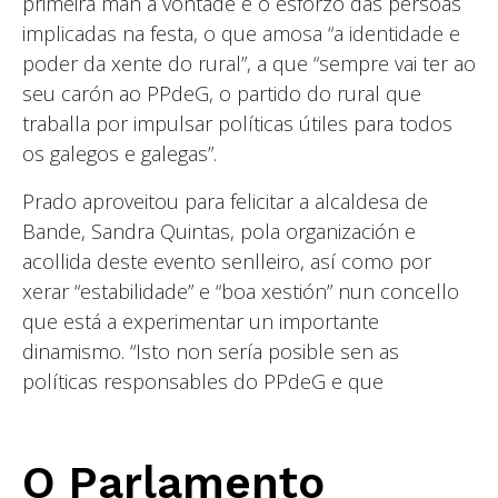
primeira man a vontade e o esforzo das persoas
implicadas na festa, o que amosa “a identidade e
poder da xente do rural”, a que “sempre vai ter ao
seu carón ao PPdeG, o partido do rural que
traballa por impulsar políticas útiles para todos
os galegos e galegas”.
Prado aproveitou para felicitar a alcaldesa de
Bande, Sandra Quintas, pola organización e
acollida deste evento senlleiro, así como por
xerar “estabilidade” e “boa xestión” nun concello
que está a experimentar un importante
dinamismo. “Isto non sería posible sen as
políticas responsables do PPdeG e que
O Parlamento