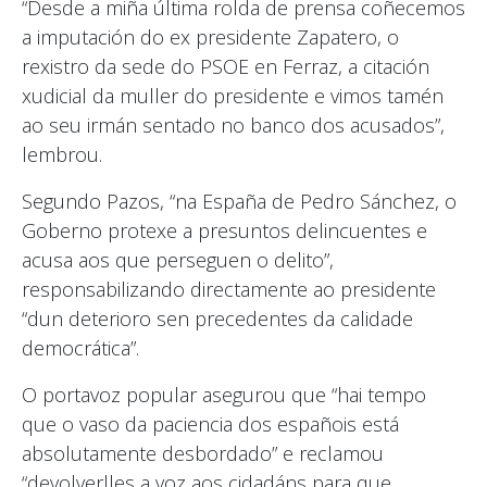
“Desde a miña última rolda de prensa coñecemos
a imputación do ex presidente Zapatero, o
rexistro da sede do PSOE en Ferraz, a citación
xudicial da muller do presidente e vimos tamén
ao seu irmán sentado no banco dos acusados”,
lembrou.
Segundo Pazos, “na España de Pedro Sánchez, o
Goberno protexe a presuntos delincuentes e
acusa aos que perseguen o delito”,
responsabilizando directamente ao presidente
“dun deterioro sen precedentes da calidade
democrática”.
O portavoz popular asegurou que “hai tempo
que o vaso da paciencia dos españois está
absolutamente desbordado” e reclamou
“devolverlles a voz aos cidadáns para que