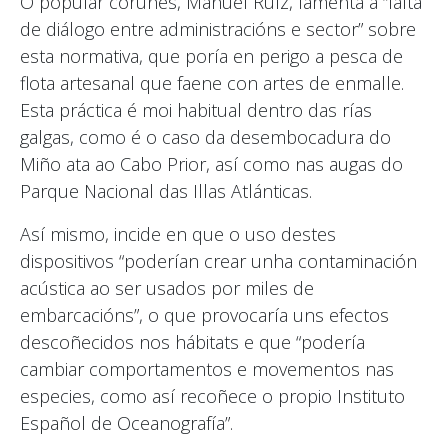
O popular coruñés, Manuel Ruíz, lamenta a “falta
de diálogo entre administracións e sector” sobre
esta normativa, que poría en perigo a pesca de
flota artesanal que faene con artes de enmalle.
Esta práctica é moi habitual dentro das rías
galgas, como é o caso da desembocadura do
Miño ata ao Cabo Prior, así como nas augas do
Parque Nacional das Illas Atlánticas.
Así mismo, incide en que o uso destes
dispositivos “poderían crear unha contaminación
acústica ao ser usados por miles de
embarcacións”, o que provocaría uns efectos
descoñecidos nos hábitats e que “podería
cambiar comportamentos e movementos nas
especies, como así recoñece o propio Instituto
Español de Oceanografía”.