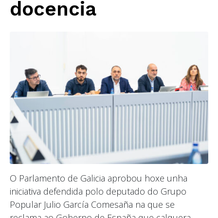
docencia
O Parlamento de Galicia aprobou hoxe unha
iniciativa defendida polo deputado do Grupo
Popular Julio García Comesaña na que se
reclama ao Goberno de España que calquera