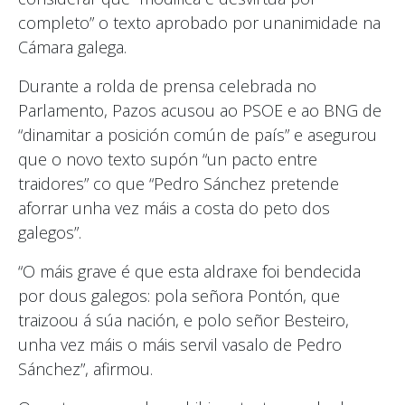
completo” o texto aprobado por unanimidade na
Cámara galega.
Durante a rolda de prensa celebrada no
Parlamento, Pazos acusou ao PSOE e ao BNG de
“dinamitar a posición común de país” e asegurou
que o novo texto supón “un pacto entre
traidores” co que “Pedro Sánchez pretende
aforrar unha vez máis a costa do peto dos
galegos”.
“O máis grave é que esta aldraxe foi bendecida
por dous galegos: pola señora Pontón, que
traizoou á súa nación, e polo señor Besteiro,
unha vez máis o máis servil vasalo de Pedro
Sánchez”, afirmou.