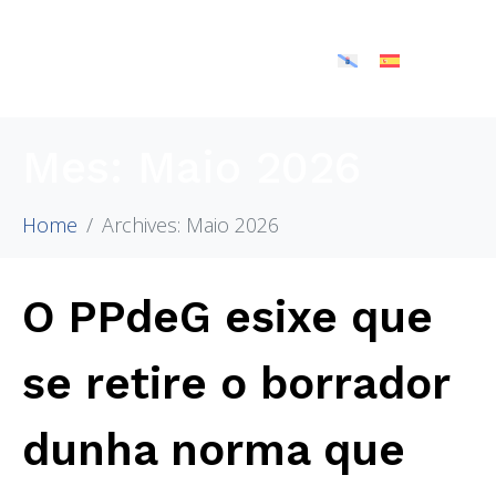
Mes:
Maio 2026
Home
Archives: Maio 2026
O PPdeG esixe que
se retire o borrador
dunha norma que