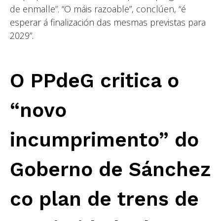
de enmalle”. “O máis razoable”, conclúen, “é
esperar á finalización das mesmas previstas para
2029”.
O PPdeG critica o
“novo
incumprimento” do
Goberno de Sánchez
co plan de trens de