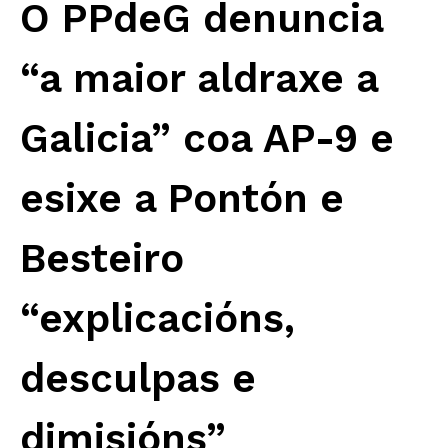
O PPdeG denuncia
“a maior aldraxe a
Galicia” coa AP-9 e
esixe a Pontón e
Besteiro
“explicacións,
desculpas e
dimisións”