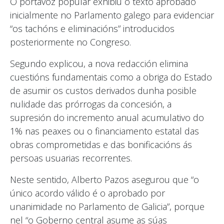
O portavoz popular exhibiu o texto aprobado
inicialmente no Parlamento galego para evidenciar
“os tachóns e eliminacións” introducidos
posteriormente no Congreso.
Segundo explicou, a nova redacción elimina
cuestións fundamentais como a obriga do Estado
de asumir os custos derivados dunha posible
nulidade das prórrogas da concesión, a
supresión do incremento anual acumulativo do
1% nas peaxes ou o financiamento estatal das
obras comprometidas e das bonificacións ás
persoas usuarias recorrentes.
Neste sentido, Alberto Pazos asegurou que “o
único acordo válido é o aprobado por
unanimidade no Parlamento de Galicia”, porque
nel “o Goberno central asume as súas