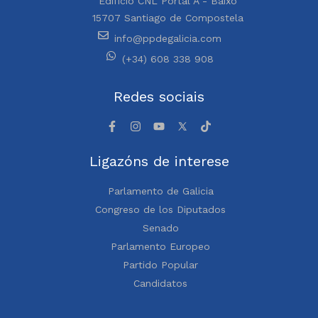
Edificio CNL Portal A - Baixo
15707 Santiago de Compostela
info@ppdegalicia.com
(+34) 608 338 908
Redes sociais
Ligazóns de interese
Parlamento de Galicia
Congreso de los Diputados
Senado
Parlamento Europeo
Partido Popular
Candidatos