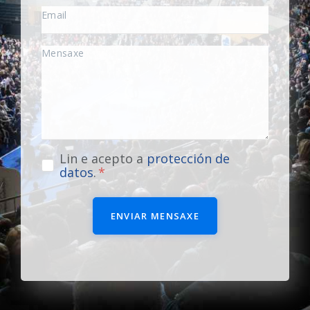
Lin e acepto a
protección de
datos
.
ENVIAR MENSAXE