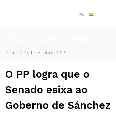
Día:
1 Xuño, 2026
Home
Archives: Xuño 2026
O PP logra que o
Senado esixa ao
Goberno de Sánchez