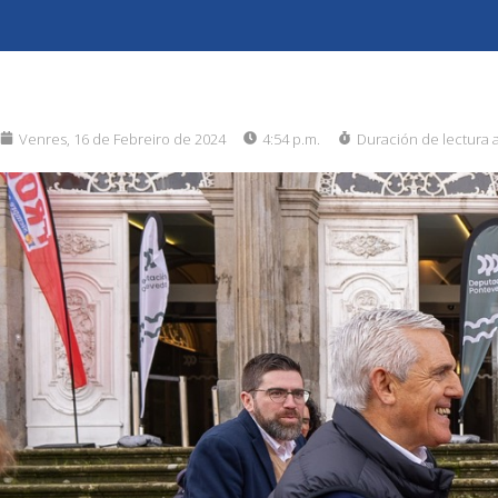
Venres, 16 de Febreiro de 2024
4:54 p.m.
Duración de lectura 