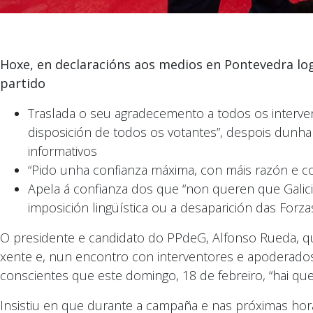
Hoxe, en declaracións aos medios en Pontevedra l
partido
Traslada o seu agradecemento a todos os interv
disposición de todos os votantes”, despois dunha
informativos
“Pido unha confianza máxima, con máis razón e co
Apela á confianza dos que “non queren que Galic
imposición lingüística ou a desaparición das For
O presidente e candidato do PPdeG, Alfonso Rueda, qui
xente e, nun encontro con interventores e apoderados,
conscientes que este domingo, 18 de febreiro, “hai que 
Insistiu en que durante a campaña e nas próximas horas