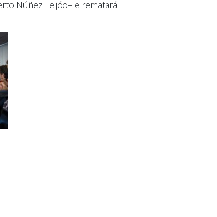
erto Núñez Feijóo– e rematará