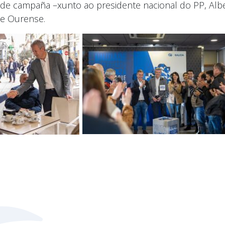
e de campaña –xunto ao presidente nacional do PP, Alb
de Ourense.