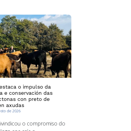
estaca o impulso da
ía e conservación das
ctonas con preto de
en axudas
osto de 2026
ivindicou o compromiso do