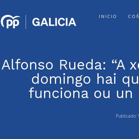
INICIO
CO
Alfonso Rueda: “A 
domingo hai que
funciona ou un 
Publicado: