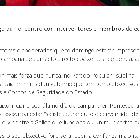
ogo dun encontro con interventores e membros do 
entores e apoderados que “o domingo estarán represe
 campaña de contacto directo coa xente a pé de rúa, ac
n máis forza que nunca, no Partido Popular”, subliña
ia caia en mans dun goberno que ten como obxectivos 
zas e Corpos de Seguridade do Estado
xo iniciar o seu último día de campaña en Pontevedra 
 asegurou estar “satisfeito, tranquilo e convencido” d
elixir entre a Galicia que funciona ou un multipartito 
 o seu obxectivo foi e será “pedir a confianza maiorita