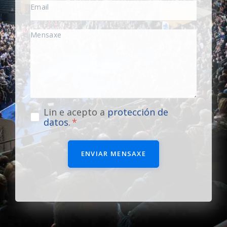
Lin e acepto a
protección de
datos
.
ENVIAR MENSAXE