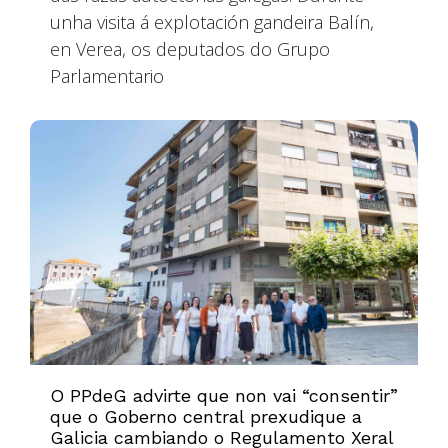
unha visita á explotación gandeira Balín,
en Verea, os deputados do Grupo
Parlamentario
O PPdeG advirte que non vai “consentir”
que o Goberno central prexudique a
Galicia cambiando o Regulamento Xeral