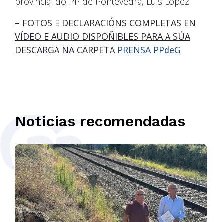
provincial do PP de Pontevedra, Luis López.
– FOTOS E DECLARACIÓNS COMPLETAS
EN
VÍDEO E AUDIO DISPOÑIBLES PARA A SÚA
DESCARGA NA
CARPETA
PRENSA PPdeG
Noticias recomendadas