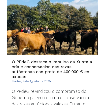
O PPdeG destaca o impulso da Xunta á
cría e conservación das razas
autóctonas con preto de 400.000 € en
axudas
Martes, 4 de Agosto de 2026
O PPdeG reivindicou o compromiso do
Goberno galego coa cría e conservación
das razas autóctonas galegas. Durante