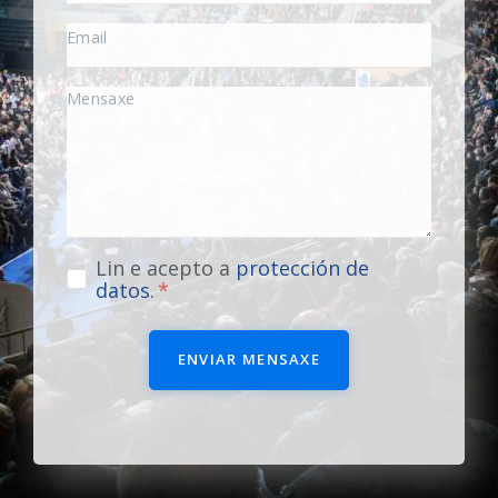
Lin e acepto a
protección de
datos
.
ENVIAR MENSAXE