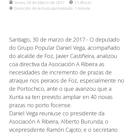
Xoves, 30 de Marzo de 2017
11:48 a.m.
Duración de lectura aproximada:
1 minute
Santiago, 30 de marzo de 2017.- O deputado
do Grupo Popular Daniel Vega, acompañado
do alcalde de Foz, Javier Castiñeira, analizou
coa directiva da Asociación A Ribeira as
necesidades de incremento de prazas de
atraque nos peiraos de Foz, especialmente no
de Portochico, ante o que avanzou que a
Xunta xa ten previsto ampliar en 40 novas
prazas no porto focense.
Daniel Vega reuniuse co presidente da
Asociación A Ribeira, Alberto Burunda; o
vicepresidente Ramón Cajoto; e o secretario