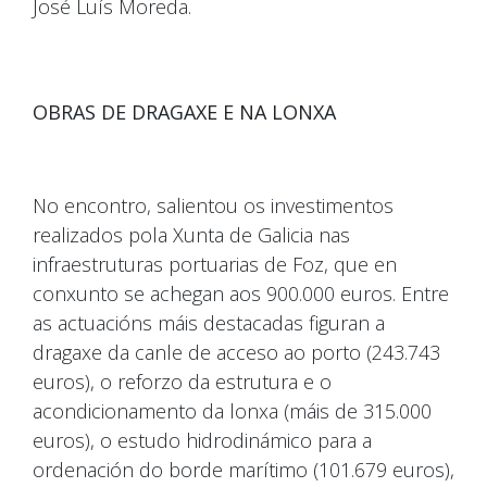
José Luís Moreda.
OBRAS DE DRAGAXE E NA LONXA
No encontro, salientou os investimentos
realizados pola Xunta de Galicia nas
infraestruturas portuarias de Foz, que en
conxunto se achegan aos 900.000 euros. Entre
as actuacións máis destacadas figuran a
dragaxe da canle de acceso ao porto (243.743
euros), o reforzo da estrutura e o
acondicionamento da lonxa (máis de 315.000
euros), o estudo hidrodinámico para a
ordenación do borde marítimo (101.679 euros),