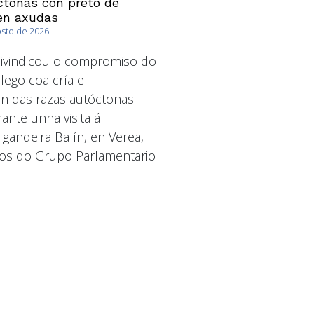
ctonas con preto de
en axudas
osto de 2026
ivindicou o compromiso do
ego coa cría e
n das razas autóctonas
ante unha visita á
 gandeira Balín, en Verea,
os do Grupo Parlamentario