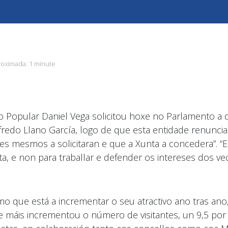
roximada:
1 minute
Popular Daniel Vega solicitou hoxe no Parlamento a d
edo Llano García, logo de que esta entidade renuncia
les mesmos a solicitaran e que a Xunta a concedera”. “Es
 e non para traballar e defender os intereses dos vec
mo que está a incrementar o seu atractivo ano tras ano,
áis incrementou o número de visitantes, un 9,5 por c