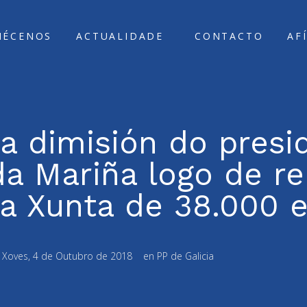
ÑÉCENOS
ACTUALIDADE
CONTACTO
AF
 a dimisión do presi
 Mariña logo de re
a Xunta de 38.000 
:
Xoves, 4 de Outubro de 2018
en
PP de Galicia