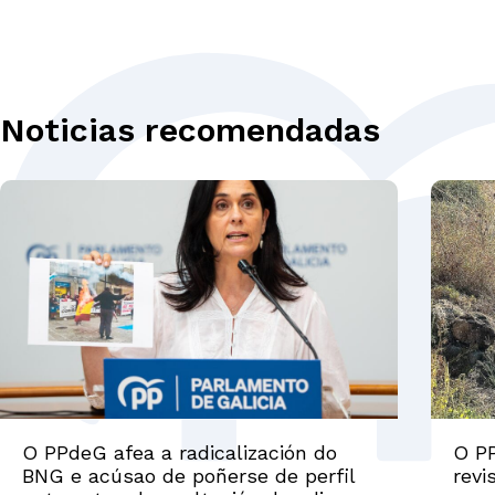
Noticias recomendadas
O PPdeG afea a radicalización do
O PP
BNG e acúsao de poñerse de perfil
revi