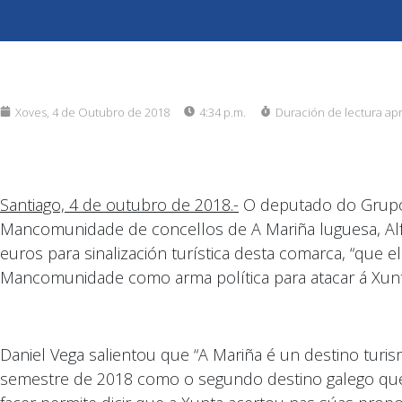
Xoves, 4 de Outubro de 2018
4:34 p.m.
Duración de lectura ap
Santiago, 4 de outubro de 2018.-
O deputado do Grupo 
Mancomunidade de concellos de A Mariña luguesa, Alfr
euros para sinalización turística desta comarca, “que e
Mancomunidade como arma política para atacar á Xunta,
Daniel Vega salientou que “A Mariña é un destino turis
semestre de 2018 como o segundo destino galego que m