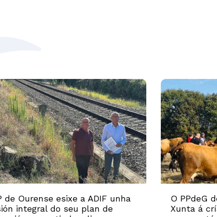
 de Ourense esixe a ADIF unha
O PPdeG d
sión integral do seu plan de
Xunta á cr