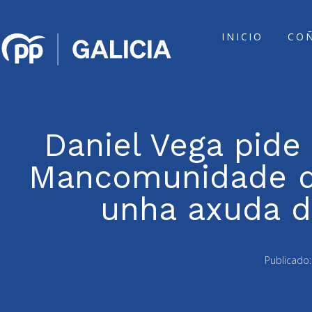
INICIO
CO
Daniel Vega pide
Mancomunidade da
unha axuda d
Publicado