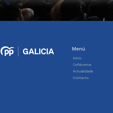
Menú
Inicio
Coñécenos
Actualidade
Contacto