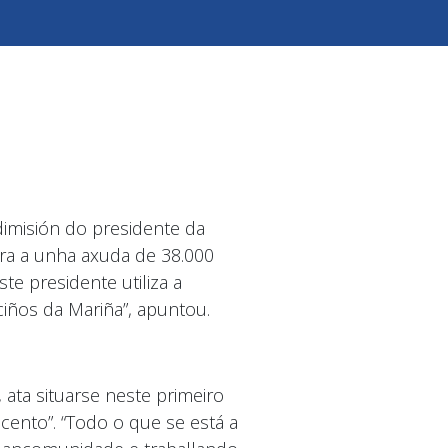
imisión do presidente da
ra a unha axuda de 38.000
te presidente utiliza a
iños da Mariña”, apuntou.
 ata situarse neste primeiro
ento”. “Todo o que se está a