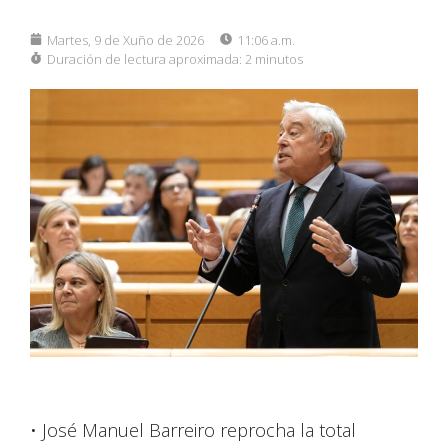
Martes, 9 de Xuño de 2026
11:06 a.m.
Duración de lectura aproximada:
2 minutos
• José Manuel Barreiro reprocha la total