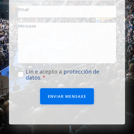
Lin e acepto a
protección de
datos
.
ENVIAR MENSAXE