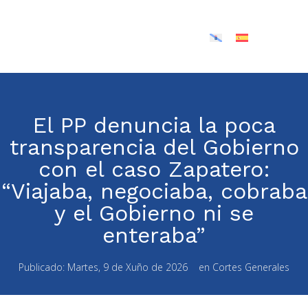
El PP denuncia la poca
transparencia del Gobierno
con el caso Zapatero:
“Viajaba, negociaba, cobraba
y el Gobierno ni se
enteraba”
Publicado:
Martes, 9 de Xuño de 2026
en
Cortes Generales