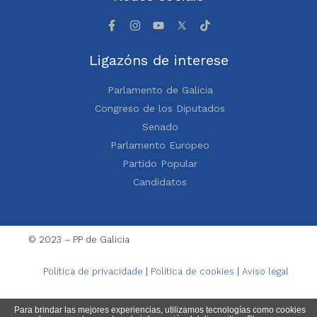
Ligazóns de interese
Parlamento de Galicia
Congreso de los Diputados
Senado
Parlamento Europeo
Partido Popular
Candidatos
© 2023 – PP de Galicia
Política de privacidade
|
Política de cookies
|
Aviso legal
Para brindar las mejores experiencias, utilizamos tecnologías como cookies