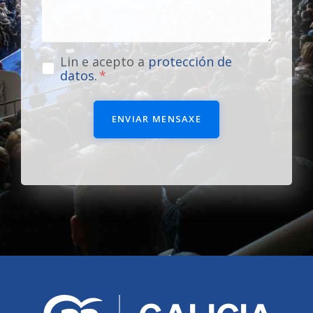
Lin e acepto a
protección de
datos
.
ENVIAR MENSAXE