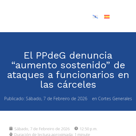
El PPdeG denuncia
“aumento sostenido” de
ataques a funcionarios en
las cárceles
Publicado:
Sábado, 7 de Febreiro de 2026
en
Cortes Generales
Sábado, 7 de Febreiro de 2026
12:50 p.m.
Duración de lectura aproximada:
1 minute