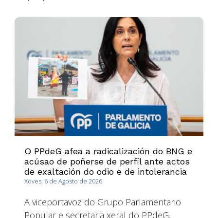
O PPdeG afea a radicalización do BNG e
acúsao de poñerse de perfil ante actos
de exaltación do odio e de intolerancia
Xoves, 6 de Agosto de 2026
A viceportavoz do Grupo Parlamentario
Popular e secretaria xeral do PPdeG,