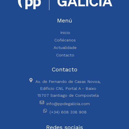
Menú
Inicio
Coñécenos
Actualidade
Contacto
Contacto
Av. de Fernando de Casas Novoa,
Edificio CNL Portal A - Baixo
15707 Santiago de Compostela
info@ppdegalicia.com
(+34) 608 338 908
Redes sociais