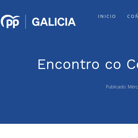
INICIO
CO
Encontro co C
Publicado:
Mérc