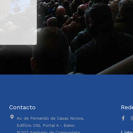
Contacto
Rede
Av. de Fernando de Casas Novoa,
Edificio CNL Portal A - Baixo
Liga
15707 Santiago de Compostela