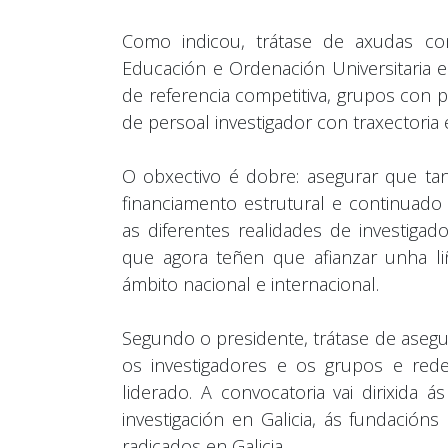
Como indicou, trátase de axudas co
Educación e Ordenación Universitaria e
de referencia competitiva, grupos con 
de persoal investigador con traxectoria 
O obxectivo é dobre: asegurar que ta
financiamento estrutural e continuado 
as diferentes realidades de investigad
que agora teñen que afianzar unha li
ámbito nacional e internacional.
Segundo o presidente, trátase de asegu
os investigadores e os grupos e rede
liderado. A convocatoria vai dirixida
investigación en Galicia, ás fundación
radicados en Galicia.