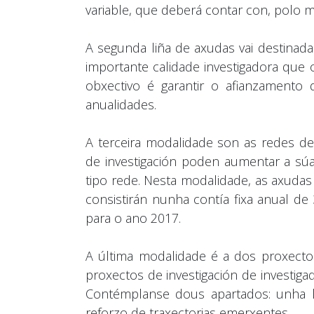
variable, que deberá contar con, polo m
A segunda liña de axudas vai destina
importante calidade investigadora que 
obxectivo é garantir o afianzamento
anualidades.
A terceira modalidade son as redes de 
de investigación poden aumentar a súa
tipo rede. Nesta modalidade, as axudas
consistirán nunha contía fixa anual d
para o ano 2017.
A última modalidade é a dos proxecto
proxectos de investigación de investiga
Contémplanse dous apartados: unha li
reforzo de traxectorias emerxentes.