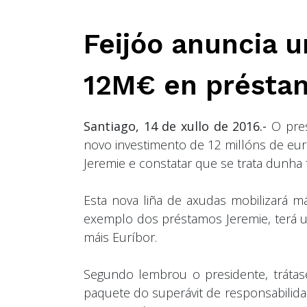
Feijóo anuncia 
12M€ en présta
Santiago, 14 de xullo de 2016.-
O pres
novo investimento de 12 millóns de eu
Jeremie e constatar que se trata dunha f
Esta nova liña de axudas mobilizará m
exemplo dos préstamos Jeremie, terá u
máis Euríbor.
Segundo lembrou o presidente, tráta
paquete do superávit de responsabilida