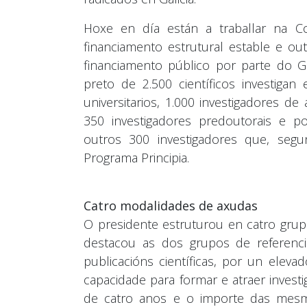
Hoxe en día están a traballar na C
financiamento estrutural estable e o
financiamento público por parte do G
preto de 2.500 científicos investigan
universitarios, 1.000 investigadores d
350 investigadores predoutorais e po
outros 300 investigadores que, seg
Programa Principia.
Catro modalidades de axudas
O presidente estruturou en catro grupo
destacou as dos grupos de referencia
publicacións científicas, por un eleva
capacidade para formar e atraer inves
de catro anos e o importe das mesm