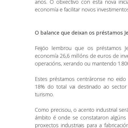
anos. O obxectivo con esta nova inicia
economía e facilitar novos investimen
O balance que deixan os préstamos J
Feijóo lembrou que os préstamos Je
economía 26,6 millóns de euros de inve
operacións, xerando ou mantendo 1.800
Estes préstamos centráronse no eido 
18% do total vai destinado ao sector
turismo.
Como precisou, o acento industrial ser
ámbito é onde se constataron algúns 
proxectos industriais para a fabricac