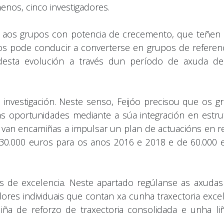
enos, cinco investigadores.
da aos grupos con potencia de crecemento, que teñen
os pode conducir a converterse en grupos de referenc
 desta evolución a través dun período de axuda de
investigación. Neste senso, Feijóo precisou que os g
s oportunidades mediante a súa integración en estru
 van encamiñas a impulsar un plan de actuacións en r
e 30.000 euros para os anos 2016 e 2018 e de 60.000 
s de excelencia. Neste apartado regúlanse as axudas
dores individuais que contan xa cunha traxectoria excel
ña de reforzo de traxectoria consolidada e unha li