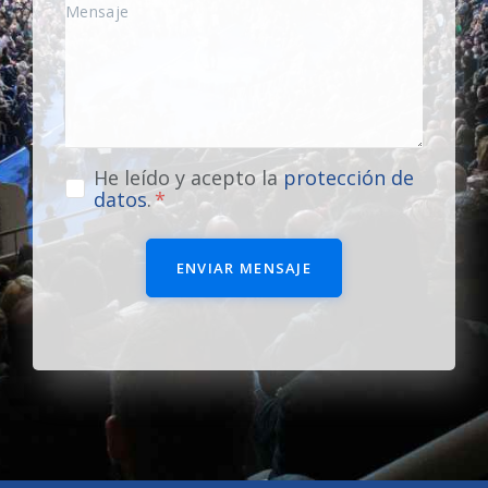
He leído y acepto la
protección de
datos
.
ENVIAR MENSAJE