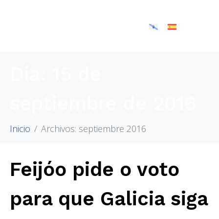
Día:
15 de
septiembre de 2016
Inicio
Archivos: septiembre 2016
Feijóo pide o voto
para que Galicia siga