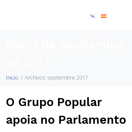
Día:
7 de septiembre
de 2017
Inicio
Archivos: septiembre 2017
O Grupo Popular
apoia no Parlamento