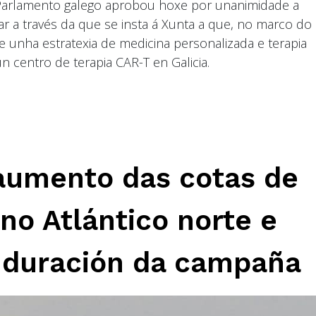
 Parlamento galego aprobou hoxe por unanimidade a
r a través da que se insta á Xunta a que, no marco do
e unha estratexia de medicina personalizada e terapia
 centro de terapia CAR-T en Galicia.
 aumento das cotas de
no Atlántico norte e
 duración da campaña