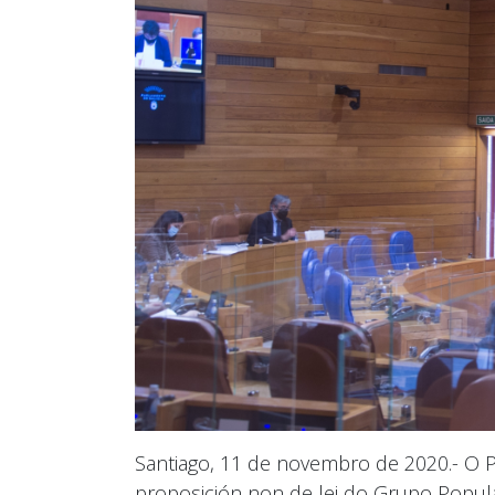
Santiago, 11 de novembro de 2020.- O
proposición non de lei do Grupo Popula