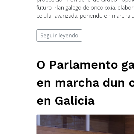
futuro Plan galego de oncoloxía, elabor
celular avanzada, poñendo en marcha un
Seguir leyendo
O Parlamento g
en marcha dun c
en Galicia