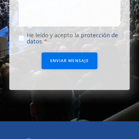
He leído y acepto la
protección de
datos
.
ENVIAR MENSAJE