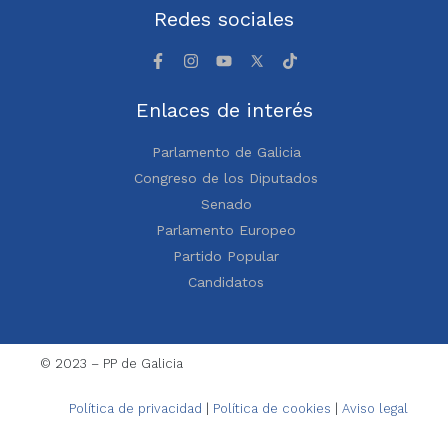
Redes sociales
Enlaces de interés
Parlamento de Galicia
Congreso de los Diputados
Senado
Parlamento Europeo
Partido Popular
Candidatos
© 2023 – PP de Galicia
Política de privacidad
|
Política de cookies
|
Aviso legal