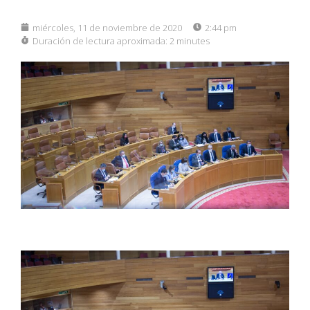
miércoles, 11 de noviembre de 2020
2:44 pm
Duración de lectura aproximada:
2 minutes