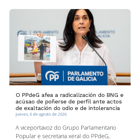
O PPdeG afea a radicalización do BNG e
acúsao de poñerse de perfil ante actos
de exaltación do odio e de intolerancia
jueves, 6 de agosto de 2026
A viceportavoz do Grupo Parlamentario
Popular e secretaria xeral do PPdeG,