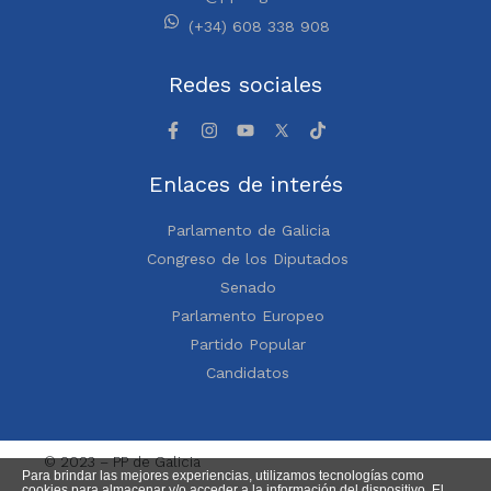
(+34) 608 338 908
Redes sociales
Enlaces de interés
Parlamento de Galicia
Congreso de los Diputados
Senado
Parlamento Europeo
Partido Popular
Candidatos
© 2023 – PP de Galicia
Para brindar las mejores experiencias, utilizamos tecnologías como
cookies para almacenar y/o acceder a la información del dispositivo. El