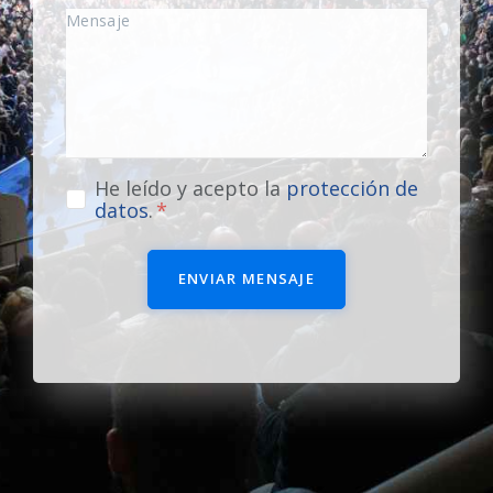
He leído y acepto la
protección de
datos
.
ENVIAR MENSAJE