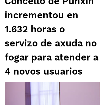
Concello de Punxín
incrementou en
1.632 horas o
servizo de axuda no
fogar para atender a
4 novos usuarios