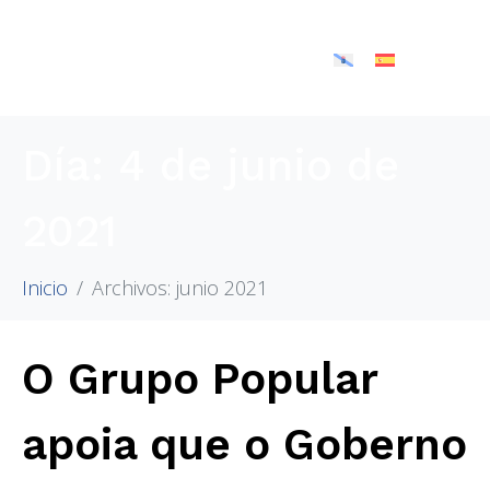
Día:
4 de junio de
2021
Inicio
Archivos: junio 2021
O Grupo Popular
apoia que o Goberno