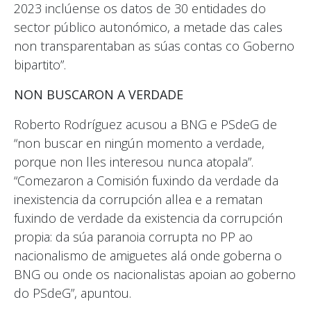
2023 inclúense os datos de 30 entidades do
sector público autonómico, a metade das cales
non transparentaban as súas contas co Goberno
bipartito”.
NON BUSCARON A VERDADE
Roberto Rodríguez acusou a BNG e PSdeG de
“non buscar en ningún momento a verdade,
porque non lles interesou nunca atopala”.
“Comezaron a Comisión fuxindo da verdade da
inexistencia da corrupción allea e a rematan
fuxindo de verdade da existencia da corrupción
propia: da súa paranoia corrupta no PP ao
nacionalismo de amiguetes alá onde goberna o
BNG ou onde os nacionalistas apoian ao goberno
do PSdeG”, apuntou.