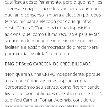
cualificada deste Parlamento, pero o que non lles
interesa é chegar a acordos: van ser os que non
queiran o consenso nin para a elección por dous
terzos, nin para a elección por dous quintos
desta Cámara”. “Por iso hai unha disposición
adicional que, como último recurso e para evitar
situacións de bloqueo e interinidade indefinida,
faciliten a elección democrática do director xeral
por maioría absoluta”, concretou.
BNG E PSdeG CARECEN DE CREDIBILIDADE
“Non queren unha CRTVG independente, porque
a realidade é que vostedes aspiran a unha
Corporación ao seu servizo, como fixeron cando
tiveron responsabilidades de Goberno en Galicia”,
subliñou Carmen Pomar. Ademais, considerou
“sorprendente escoitar aos socialistas galegos