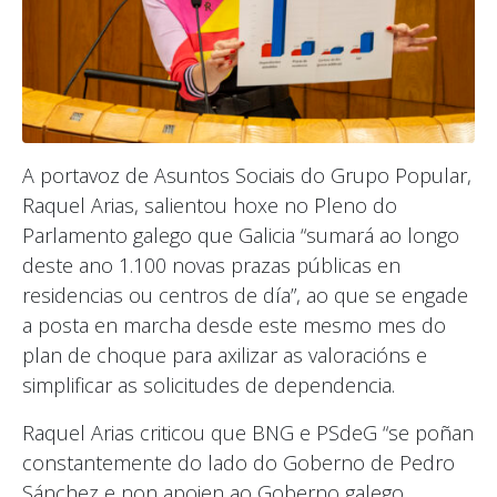
A portavoz de Asuntos Sociais do Grupo Popular,
Raquel Arias, salientou hoxe no Pleno do
Parlamento galego que Galicia “sumará ao longo
deste ano 1.100 novas prazas públicas en
residencias ou centros de día”, ao que se engade
a posta en marcha desde este mesmo mes do
plan de choque para axilizar as valoracións e
simplificar as solicitudes de dependencia.
Raquel Arias criticou que BNG e PSdeG “se poñan
constantemente do lado do Goberno de Pedro
Sánchez e non apoien ao Goberno galego