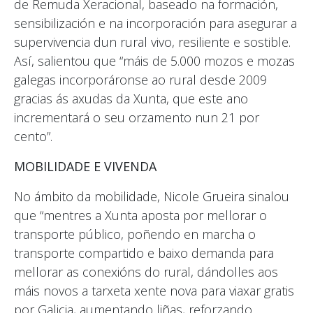
de Remuda Xeracional, baseado na formación,
sensibilización e na incorporación para asegurar a
supervivencia dun rural vivo, resiliente e sostible.
Así, salientou que “máis de 5.000 mozos e mozas
galegas incorporáronse ao rural desde 2009
gracias ás axudas da Xunta, que este ano
incrementará o seu orzamento nun 21 por
cento”.
MOBILIDADE E VIVENDA
No ámbito da mobilidade, Nicole Grueira sinalou
que “mentres a Xunta aposta por mellorar o
transporte público, poñendo en marcha o
transporte compartido e baixo demanda para
mellorar as conexións do rural, dándolles aos
máis novos a tarxeta xente nova para viaxar gratis
por Galicia, aumentando liñas, reforzando