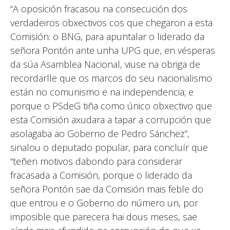
“A oposición fracasou na consecución dos
verdadeiros obxectivos cos que chegaron a esta
Comisión: o BNG, para apuntalar o liderado da
señora Pontón ante unha UPG que, en vésperas
da súa Asamblea Nacional, viuse na obriga de
recordarlle que os marcos do seu nacionalismo
están no comunismo e na independencia; e
porque o PSdeG tiña como único obxectivo que
esta Comisión axudara a tapar a corrupción que
asolagaba ao Goberno de Pedro Sánchez”,
sinalou o deputado popular, para concluír que
“teñen motivos dabondo para considerar
fracasada a Comisión, porque o liderado da
señora Pontón sae da Comisión mais feble do
que entrou e o Goberno do número un, por
imposible que parecera hai dous meses, sae