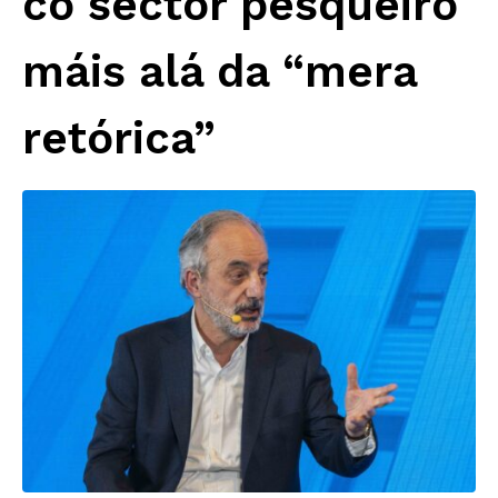
co sector pesqueiro
máis alá da “mera
retórica”