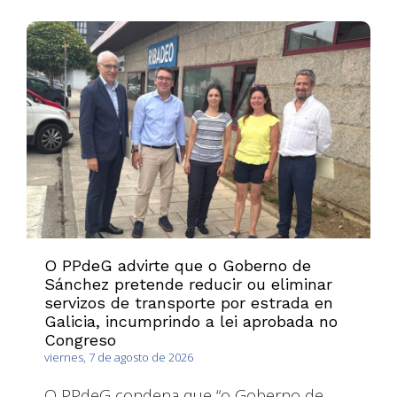
O PPdeG advirte que o Goberno de
Sánchez pretende reducir ou eliminar
servizos de transporte por estrada en
Galicia, incumprindo a lei aprobada no
Congreso
viernes, 7 de agosto de 2026
O PPdeG condena que “o Goberno de