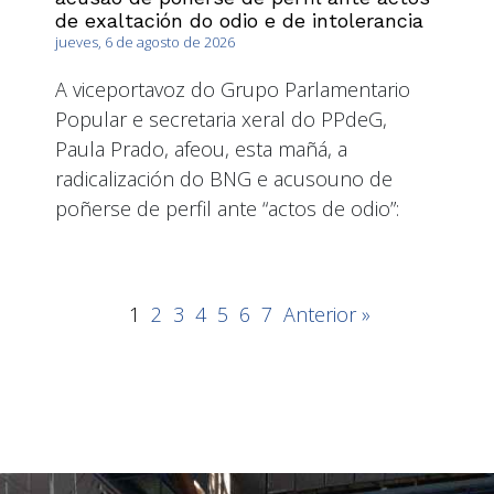
de exaltación do odio e de intolerancia
jueves, 6 de agosto de 2026
A viceportavoz do Grupo Parlamentario
Popular e secretaria xeral do PPdeG,
Paula Prado, afeou, esta mañá, a
radicalización do BNG e acusouno de
poñerse de perfil ante “actos de odio”:
1
2
3
4
5
6
7
Anterior »