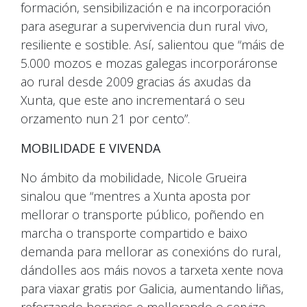
formación, sensibilización e na incorporación
para asegurar a supervivencia dun rural vivo,
resiliente e sostible. Así, salientou que “máis de
5.000 mozos e mozas galegas incorporáronse
ao rural desde 2009 gracias ás axudas da
Xunta, que este ano incrementará o seu
orzamento nun 21 por cento”.
MOBILIDADE E VIVENDA
No ámbito da mobilidade, Nicole Grueira
sinalou que “mentres a Xunta aposta por
mellorar o transporte público, poñendo en
marcha o transporte compartido e baixo
demanda para mellorar as conexións do rural,
dándolles aos máis novos a tarxeta xente nova
para viaxar gratis por Galicia, aumentando liñas,
reforzando horarios e mellorando o servizo