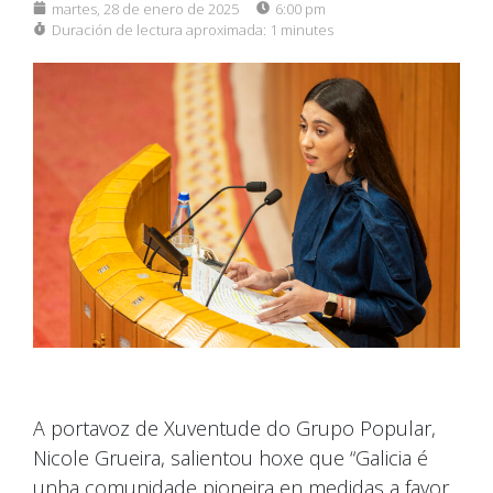
martes, 28 de enero de 2025
6:00 pm
Duración de lectura aproximada:
1 minutes
A portavoz de Xuventude do Grupo Popular,
Nicole Grueira, salientou hoxe que “Galicia é
unha comunidade pioneira en medidas a favor