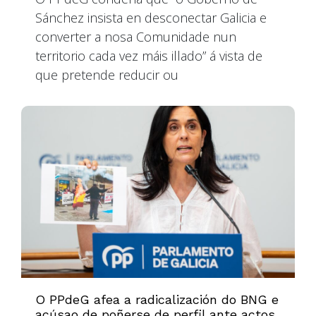
Sánchez insista en desconectar Galicia e
converter a nosa Comunidade nun
territorio cada vez máis illado” á vista de
que pretende reducir ou
O PPdeG afea a radicalización do BNG e
acúsao de poñerse de perfil ante actos