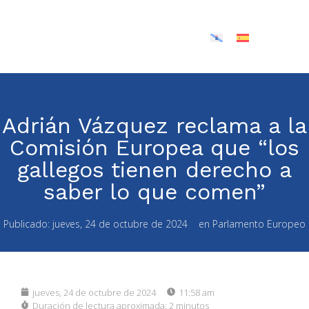
Adrián Vázquez reclama a la
Comisión Europea que “los
gallegos tienen derecho a
saber lo que comen”
Publicado:
jueves, 24 de octubre de 2024
en
Parlamento Europeo
jueves, 24 de octubre de 2024
11:58 am
Duración de lectura aproximada:
2 minutos