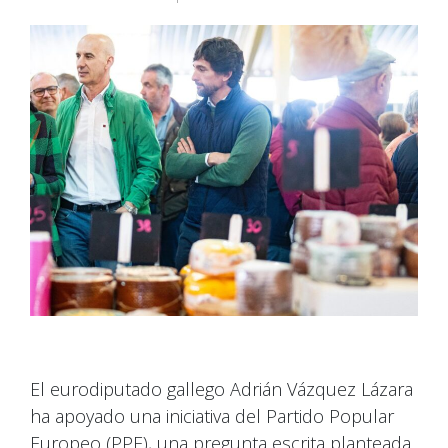
El eurodiputado gallego Adrián Vázquez Lázara
ha apoyado una iniciativa del Partido Popular
Europeo (PPE), una pregunta escrita planteada