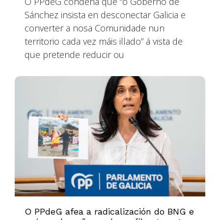
O PPdeG condena que “o Goberno de
Sánchez insista en desconectar Galicia e
converter a nosa Comunidade nun
territorio cada vez máis illado” á vista de
que pretende reducir ou
O PPdeG afea a radicalización do BNG e