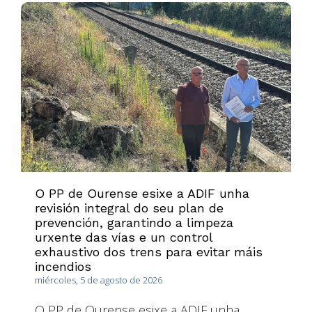
O PP de Ourense esixe a ADIF unha
revisión integral do seu plan de
prevención, garantindo a limpeza
urxente das vías e un control
exhaustivo dos trens para evitar máis
incendios
miércoles, 5 de agosto de 2026
O PP de Ourense esixe a ADIF unha