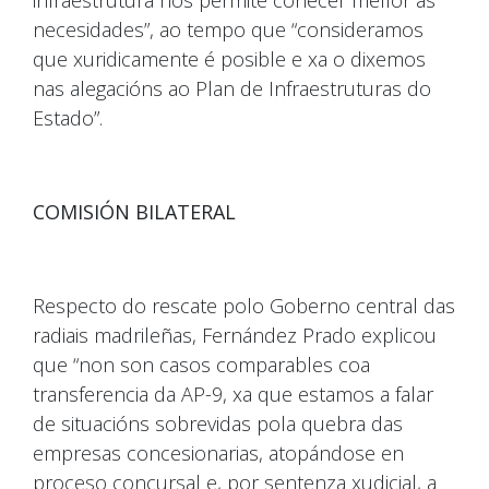
infraestrutura nos permite coñecer mellor as
necesidades”, ao tempo que “consideramos
que xuridicamente é posible e xa o dixemos
nas alegacións ao Plan de Infraestruturas do
Estado”.
COMISIÓN BILATERAL
Respecto do rescate polo Goberno central das
radiais madrileñas, Fernández Prado explicou
que “non son casos comparables coa
transferencia da AP-9, xa que estamos a falar
de situacións sobrevidas pola quebra das
empresas concesionarias, atopándose en
proceso concursal e, por sentenza xudicial, a