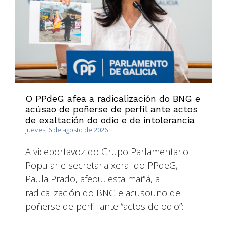
O PPdeG afea a radicalización do BNG e
acúsao de poñerse de perfil ante actos
de exaltación do odio e de intolerancia
jueves, 6 de agosto de 2026
A viceportavoz do Grupo Parlamentario
Popular e secretaria xeral do PPdeG,
Paula Prado, afeou, esta mañá, a
radicalización do BNG e acusouno de
poñerse de perfil ante “actos de odio”: