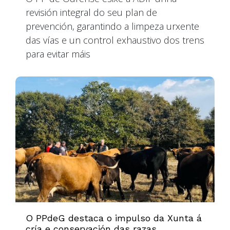
revisión integral do seu plan de
prevención, garantindo a limpeza urxente
das vías e un control exhaustivo dos trens
para evitar máis
O PPdeG destaca o impulso da Xunta á
cría e conservación das razas