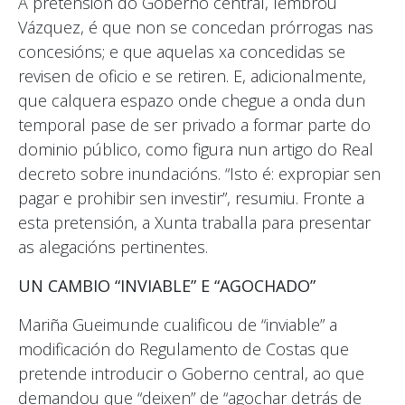
A pretensión do Goberno central, lembrou
Vázquez, é que non se concedan prórrogas nas
concesións; e que aquelas xa concedidas se
revisen de oficio e se retiren. E, adicionalmente,
que calquera espazo onde chegue a onda dun
temporal pase de ser privado a formar parte do
dominio público, como figura nun artigo do Real
decreto sobre inundacións. “Isto é: expropiar sen
pagar e prohibir sen investir”, resumiu. Fronte a
esta pretensión, a Xunta traballa para presentar
as alegacións pertinentes.
UN CAMBIO “INVIABLE” E “AGOCHADO”
Mariña Gueimunde cualificou de “inviable” a
modificación do Regulamento de Costas que
pretende introducir o Goberno central, ao que
demandou que “deixen” de “agochar detrás de