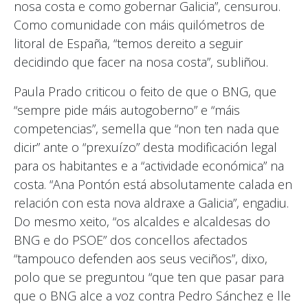
nosa costa e como gobernar Galicia”, censurou.
Como comunidade con máis quilómetros de
litoral de España, “temos dereito a seguir
decidindo que facer na nosa costa”, subliñou.
Paula Prado criticou o feito de que o BNG, que
“sempre pide máis autogoberno” e “máis
competencias”, semella que “non ten nada que
dicir” ante o “prexuízo” desta modificación legal
para os habitantes e a “actividade económica” na
costa. “Ana Pontón está absolutamente calada en
relación con esta nova aldraxe a Galicia”, engadiu.
Do mesmo xeito, “os alcaldes e alcaldesas do
BNG e do PSOE” dos concellos afectados
“tampouco defenden aos seus veciños”, dixo,
polo que se preguntou “que ten que pasar para
que o BNG alce a voz contra Pedro Sánchez e lle