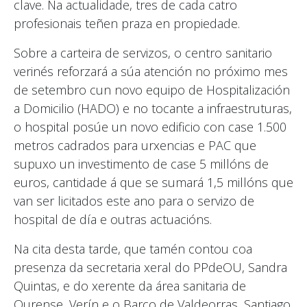
clave. Na actualidade, tres de cada catro
profesionais teñen praza en propiedade.
Sobre a carteira de servizos, o centro sanitario
verinés reforzará a súa atención no próximo mes
de setembro cun novo equipo de Hospitalización
a Domicilio (HADO) e no tocante a infraestruturas,
o hospital posúe un novo edificio con case 1.500
metros cadrados para urxencias e PAC que
supuxo un investimento de case 5 millóns de
euros, cantidade á que se sumará 1,5 millóns que
van ser licitados este ano para o servizo de
hospital de día e outras actuacións.
Na cita desta tarde, que tamén contou coa
presenza da secretaria xeral do PPdeOU, Sandra
Quintas, e do xerente da área sanitaria de
Ourense, Verín e o Barco de Valdeorras, Santiago