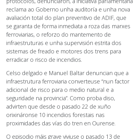
protocolos, denunciaron, a iniciativa parlamentaria
reclama ao Goberno unha auditoría e unha nova
avaliación total do plan preventivo de ADIF, que
se garanta de forma inmediata a roza das marxes
ferroviarias, o reforzo do mantemento de
infraestruturas e unha supervisión estrita dos
sistemas de freado e motores dos trens para
erradicar o risco de incendios.
Celso delgado e Manuel Baltar denuncian que a
infraestrutura ferroviaria converteuse “nun factor
adicional de risco para o medio natural e a
seguridade na provincia”. Como proba diso,
advirten que desde o pasado 22 de xuño
orixináronse 10 incendios forestais nas
proximidades das vías do tren en Ourense.
O episodio máis grave viviuse o pasado 13 de