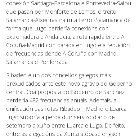
conexión Santiago-Barcelona e Pontevedra-Salou
que pasan por Monforte de Lemos; o treito
Salamanca-Alxeciras na ruta Ferrol-Salamanca de
forma que Lugo perdería conexións con
Extremadura e Andalucía; a ruta rápida entre A
Coruña-Madrid con parada en Lugo e a redución
de frecuencias dende A Coruña con Madrid,
Salamanca e Ponferrada.
Ribadeo é un dos concellos galegos máis
prexudicados ante este novo agravio do Goberno
central. Coa proposta do Goberno de Sánchez
perdería 482 frecuencias anuais. Ademais, a
unificación das rutas Ribadeo – Madrid e Luarca –
Lugo suporía a perda dun servizo diario de
setembro a xuño entre Luarca e Lugo. De feito,
entre as alegacións da Xunta atópase engadir