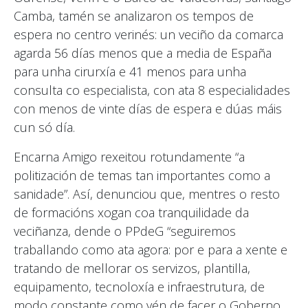
Camba, tamén se analizaron os tempos de
espera no centro verinés: un veciño da comarca
agarda 56 días menos que a media de España
para unha cirurxía e 41 menos para unha
consulta co especialista, con ata 8 especialidades
con menos de vinte días de espera e dúas máis
cun só día.
Encarna Amigo rexeitou rotundamente “a
politización de temas tan importantes como a
sanidade”. Así, denunciou que, mentres o resto
de formacións xogan coa tranquilidade da
veciñanza, dende o PPdeG “seguiremos
traballando como ata agora: por e para a xente e
tratando de mellorar os servizos, plantilla,
equipamento, tecnoloxía e infraestrutura, de
modo constante como vén de facer o Goberno