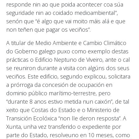
responde nin ao que poida acontecer coa súa
seguridade nin ao coidado medioambiental”,
senón que “é algo que vai moito máis alá e que
non teñen que pagar os veciños”.
A titular de Medio Ambiente e Cambio Climático
do Goberno galego puxo como exemplo destas
prácticas o Edificio Neptuno de Viveiro, ante o cal
se reuniron durante a visita con algúns dos seus
veciños. Este edificio, segundo explicou, solicitara
a prórroga da concesión de ocupación en
dominio público marítimo-terrestre, pero
“durante 8 anos estivo metida nun caixón”, de tal
xeito que Costas do Estado e o Ministerio de
Transición Ecolóxica “non lle deron resposta”. A
Xunta, unha vez transferido o expediente por
parte do Estado, resolveuno en 10 meses, como