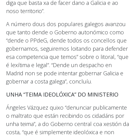
diga que basta xa de facer dano a Galicia e ao
noso territorio”.
A número dous dos populares galegos avanzou
que tanto dende o Goberno autonómico como
“dende o PPdeG, dende todos os concellos que
gobernamos, seguiremos loitando para defender
esa competencia que temos” sobre o litoral, “que
é lexítima e legal”. “Dende un despacho en
Madrid non se pode intentar gobernar Galicia e
gobernar a costa galega”, concluíu.
UNHA “TEIMA IDEOLÓXICA” DO MINISTERIO
Ángeles Vázquez quixo “denunciar publicamente
o maltrato que están recibindo os cidadáns por
unha teima”, a do Goberno central coa xestión da
costa, “que é simplemente ideolóxica e non