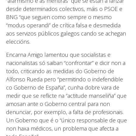
“alarmismo e as mentiras” que se están a lanzar
desde determinados colectivos, máis o PSOE e
BNG “que seguen como sempre o mesmo
“modus operandi” de crítica falsa e desmedida
aos servizos públicos galegos cando se achegan
eleccións.
Encarna Amigo lamentou que socialistas e
nacionalistas só saiban “confrontar” e dicir non a
todo, criticando as medidas do Goberno de
Alfonso Rueda pero “permitindo o indefendible
co Goberno de España”, cunha dobre vara de
medir que se reflicte na “actitude manseliña” que
amosan ante o Goberno central para non
denunciar, por exemplo, a falta de profesionais.
Un Goberno que é o “único responsable de que
non haxa médicos, un problema que afecta a