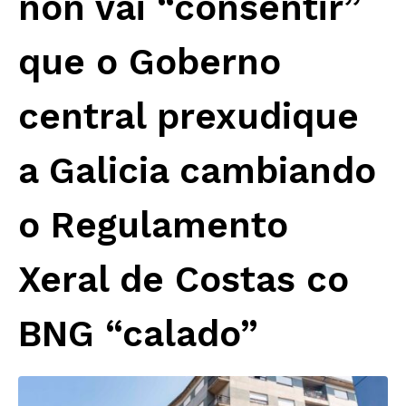
non vai “consentir”
que o Goberno
central prexudique
a Galicia cambiando
o Regulamento
Xeral de Costas co
BNG “calado”