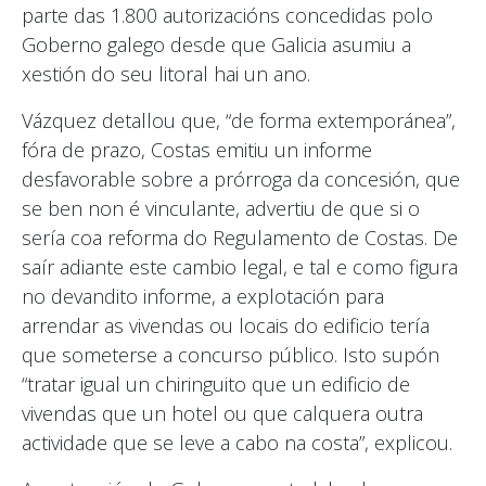
parte das 1.800 autorizacións concedidas polo
Goberno galego desde que Galicia asumiu a
xestión do seu litoral hai un ano.
Vázquez detallou que, “de forma extemporánea”,
fóra de prazo, Costas emitiu un informe
desfavorable sobre a prórroga da concesión, que
se ben non é vinculante, advertiu de que si o
sería coa reforma do Regulamento de Costas. De
saír adiante este cambio legal, e tal e como figura
no devandito informe, a explotación para
arrendar as vivendas ou locais do edificio tería
que someterse a concurso público. Isto supón
“tratar igual un chiringuito que un edificio de
vivendas que un hotel ou que calquera outra
actividade que se leve a cabo na costa”, explicou.