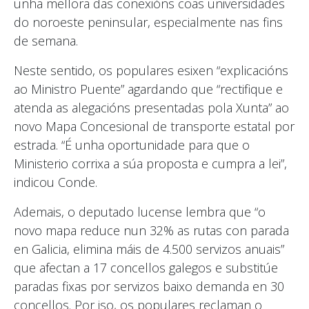
unha mellora das conexións coas universidades
do noroeste peninsular, especialmente nas fins
de semana.
Neste sentido, os populares esixen “explicacións
ao Ministro Puente” agardando que “rectifique e
atenda as alegacións presentadas pola Xunta” ao
novo Mapa Concesional de transporte estatal por
estrada. “É unha oportunidade para que o
Ministerio corrixa a súa proposta e cumpra a lei”,
indicou Conde.
Ademais, o deputado lucense lembra que “o
novo mapa reduce nun 32% as rutas con parada
en Galicia, elimina máis de 4.500 servizos anuais”
que afectan a 17 concellos galegos e substitúe
paradas fixas por servizos baixo demanda en 30
concellos. Por iso, os populares reclaman o