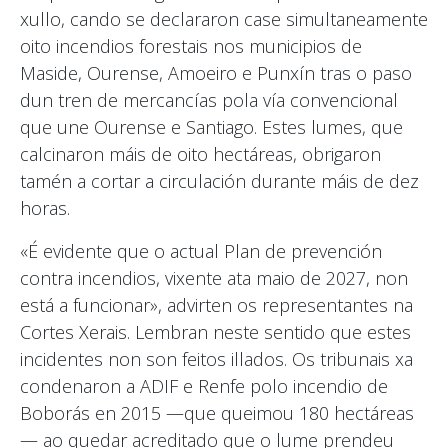
xullo, cando se declararon case simultaneamente
oito incendios forestais nos municipios de
Maside, Ourense, Amoeiro e Punxín tras o paso
dun tren de mercancías pola vía convencional
que une Ourense e Santiago. Estes lumes, que
calcinaron máis de oito hectáreas, obrigaron
tamén a cortar a circulación durante máis de dez
horas.
«É evidente que o actual Plan de prevención
contra incendios, vixente ata maio de 2027, non
está a funcionar», advirten os representantes na
Cortes Xerais. Lembran neste sentido que estes
incidentes non son feitos illados. Os tribunais xa
condenaron a ADIF e Renfe polo incendio de
Boborás en 2015 —que queimou 180 hectáreas
— ao quedar acreditado que o lume prendeu