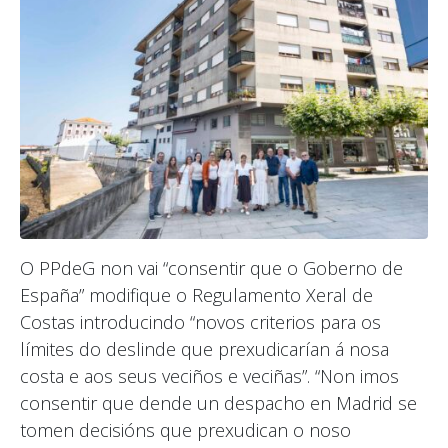
O PPdeG non vai “consentir que o Goberno de
España” modifique o Regulamento Xeral de
Costas introducindo “novos criterios para os
límites do deslinde que prexudicarían á nosa
costa e aos seus veciños e veciñas”. “Non imos
consentir que dende un despacho en Madrid se
tomen decisións que prexudican o noso