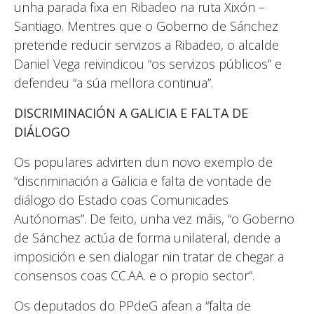
unha parada fixa en Ribadeo na ruta Xixón –
Santiago. Mentres que o Goberno de Sánchez
pretende reducir servizos a Ribadeo, o alcalde
Daniel Vega reivindicou “os servizos públicos” e
defendeu “a súa mellora continua”.
DISCRIMINACIÓN A GALICIA E FALTA DE
DIÁLOGO
Os populares advirten dun novo exemplo de
“discriminación a Galicia e falta de vontade de
diálogo do Estado coas Comunicades
Autónomas”. De feito, unha vez máis, “o Goberno
de Sánchez actúa de forma unilateral, dende a
imposición e sen dialogar nin tratar de chegar a
consensos coas CC.AA. e o propio sector”.
Os deputados do PPdeG afean a “falta de