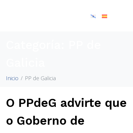
Categoría:
PP de
Galicia
Inicio
PP de Galicia
O PPdeG advirte que
o Goberno de