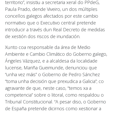
territorio”, insistiu a secretaria xeral do PPdeG,
Paula Prado, dende Viveiro, un dos múltiples
concellos galegos afectados por este cambio
normativo que o Executivo central pretende
introducir a través dun Real Decreto de medidas
de xestión dos riscos de inundación.
Xunto coa responsable da área de Medio
Ambiente e Cambio Climático do Goberno galego,
Ángeles Vázquez, e a alcaldesa da localidade
lucense, Mariña Gueimunde, denunciou que
“unha vez máis” o Goberno de Pedro Sánchez
“toma unha decisión que prexudica a Galicia”; co
agravante de que, neste caso, “temos xa a
competencia” sobre o litoral, como respaldou o
Tribunal Constitucional. “A pesar diso, o Goberno
de España pretende dicirnos como xestionar a