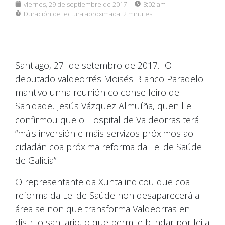
viernes, 29 de septiembre de 2017
8:02 am
Duración de lectura aproximada:
2 minutes
Santiago, 27 de setembro de 2017.- O
deputado valdeorrés Moisés Blanco Paradelo
mantivo unha reunión co conselleiro de
Sanidade, Jesús Vázquez Almuíña, quen lle
confirmou que o Hospital de Valdeorras terá
“máis inversión e máis servizos próximos ao
cidadán coa próxima reforma da Lei de Saúde
de Galicia”.
O representante da Xunta indicou que coa
reforma da Lei de Saúde non desaparecerá a
área se non que transforma Valdeorras en
distrito sanitario, o que permite blindar por lei a