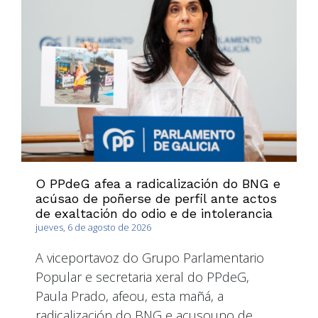
O PPdeG afea a radicalización do BNG e
acúsao de poñerse de perfil ante actos
de exaltación do odio e de intolerancia
jueves, 6 de agosto de 2026
A viceportavoz do Grupo Parlamentario
Popular e secretaria xeral do PPdeG,
Paula Prado, afeou, esta mañá, a
radicalización do BNG e acusouno de