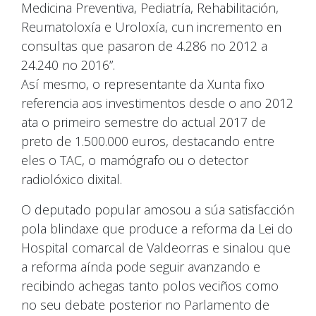
Medicina Preventiva, Pediatría, Rehabilitación,
Reumatoloxía e Uroloxía, cun incremento en
consultas que pasaron de 4.286 no 2012 a
24.240 no 2016”.
Así mesmo, o representante da Xunta fixo
referencia aos investimentos desde o ano 2012
ata o primeiro semestre do actual 2017 de
preto de 1.500.000 euros, destacando entre
eles o TAC, o mamógrafo ou o detector
radiolóxico dixital.
O deputado popular amosou a súa satisfacción
pola blindaxe que produce a reforma da Lei do
Hospital comarcal de Valdeorras e sinalou que
a reforma aínda pode seguir avanzando e
recibindo achegas tanto polos veciños como
no seu debate posterior no Parlamento de