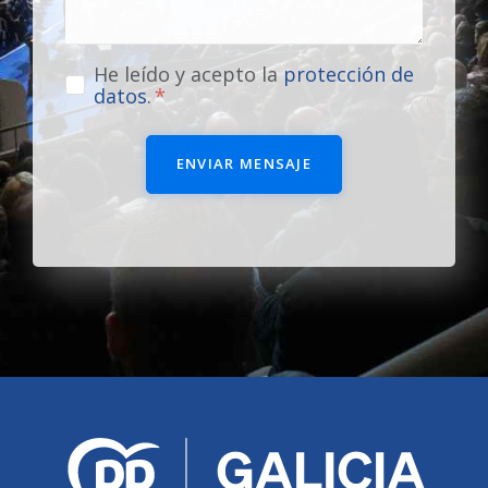
He leído y acepto la
protección de
datos
.
ENVIAR MENSAJE