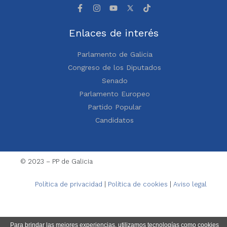
Enlaces de interés
Parlamento de Galicia
Congreso de los Diputados
Senado
Parlamento Europeo
Partido Popular
Candidatos
© 2023 – PP de Galicia
Política de privacidad
|
Política de cookies
|
Aviso legal
Para brindar las mejores experiencias, utilizamos tecnologías como cookies