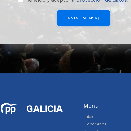
ENVIAR MENSAJE
Menú
Inicio
Conócenos