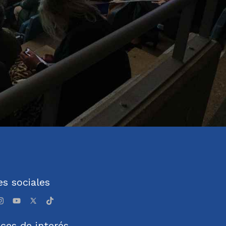
s sociales
ces de interés