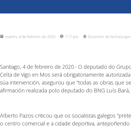
martes, 4 de febrero de 2020
7:17 pm
Duración de lectura apr
Santiago, 4 de febreiro de 2020.- O deputado do Grup
Celta de Vigo en Mos será obrigatoriamente autorizada
súa intervención, asegurou que “todas as obras que se
afirmación realizada polo deputado do BNG Luís Bará, 
Alberto Pazos criticou que os socialistas galegos “pr
o centro comercial e a cidade deportiva, antepoñendo 