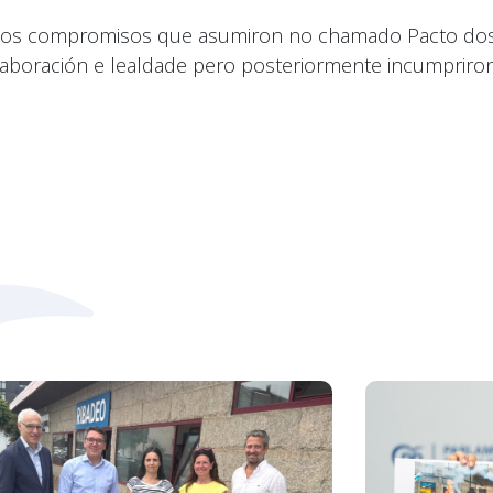
rir os compromisos que asumiron no chamado Pacto do
olaboración e lealdade pero posteriormente incumpriro