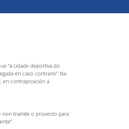
ue “a cidade deportiva do
egada en caso contrario”. Na
, en contraposición á
e non tramite o proxecto para
ente”.