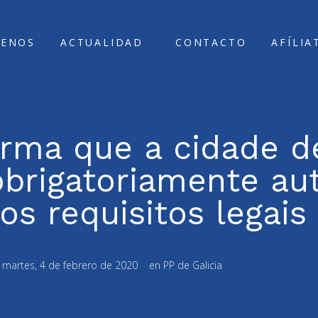
ENOS
ACTUALIDAD
CONTACTO
AFÍLIA
irma que a cidade d
obrigatoriamente au
s requisitos legais
:
martes, 4 de febrero de 2020
en
PP de Galicia