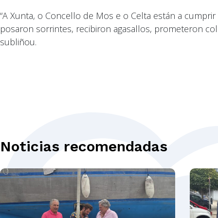
“A Xunta, o Concello de Mos e o Celta están a cump
posaron sorrintes, recibiron agasallos, prometeron c
subliñou.
Noticias recomendadas