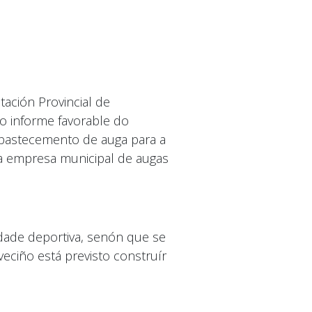
tación Provincial de
o informe favorable do
abastecemento de auga para a
ha empresa municipal de augas
dade deportiva, senón que se
eciño está previsto construír