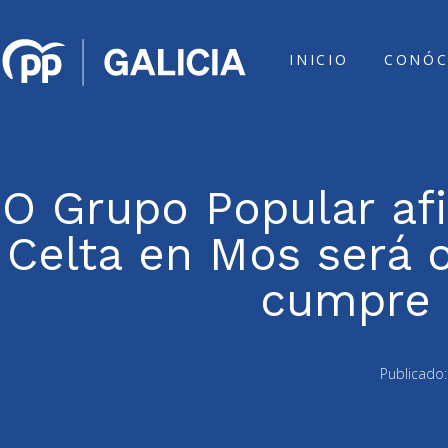
INICIO
CONÓC
O Grupo Popular af
Celta en Mos será 
cumpre o
Publicado