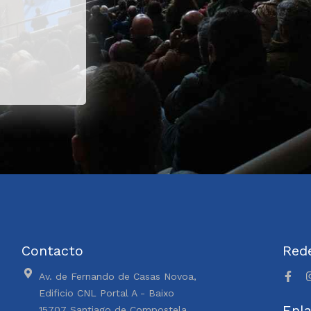
Contacto
Rede
Av. de Fernando de Casas Novoa,
Edificio CNL Portal A - Baixo
Enla
15707 Santiago de Compostela