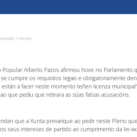
oximada:
1 minute
o Popular Alberto Pazos afirmou hoxe no Parlamento q
 se cumpre os requisitos legais e obrigatoriamente den
 están a facer neste momento teñen licenza municipal”
ao que pediu que retirara as súas falsas acusacións.
etendan que a Xunta prevarique ao pedir neste Pleno qu
os seus intereses de partido ao cumprimento da lei vix