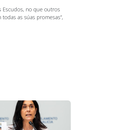
s Escudos, no que outros
n todas as súas promesas”,