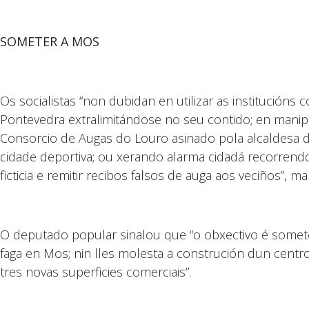
SOMETER A MOS
Os socialistas “non dubidan en utilizar as institucións 
Pontevedra extralimitándose no seu contido; en manip
Consorcio de Augas do Louro asinado pola alcaldesa d
cidade deportiva; ou xerando alarma cidadá recorrend
ficticia e remitir recibos falsos de auga aos veciños”, ma
O deputado popular sinalou que “o obxectivo é somete
faga en Mos; nin lles molesta a construción dun centr
tres novas superficies comerciais”.