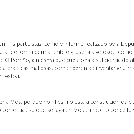
con fins partidistas, como o informe realizado pola Depu
ular de forma permanente e groseira a verdade, como 
e O Porriño, a mesma que cuestiona a suficiencia do 
o a prácticas mafiosas, como fixeron ao inventarse un
nifestou.
r a Mos, porque non lles molesta a construción da ci
o comercial, só que se faga en Mos cando no concello v