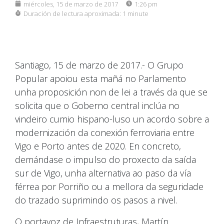
miércoles, 15 de marzo de 2017
1:26 pm
Duración de lectura aproximada:
1 minute
Santiago, 15 de marzo de 2017.- O Grupo
Popular apoiou esta mañá no Parlamento
unha proposición non de lei a través da que se
solicita que o Goberno central inclúa no
vindeiro cumio hispano-luso un acordo sobre a
modernización da conexión ferroviaria entre
Vigo e Porto antes de 2020. En concreto,
demándase o impulso do proxecto da saída
sur de Vigo, unha alternativa ao paso da vía
férrea por Porriño ou a mellora da seguridade
do trazado suprimindo os pasos a nivel.
O portavoz de Infraestruturas, Martín