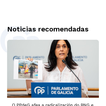
Noticias recomendadas
O PPdeG afea a radicalización do BNG e