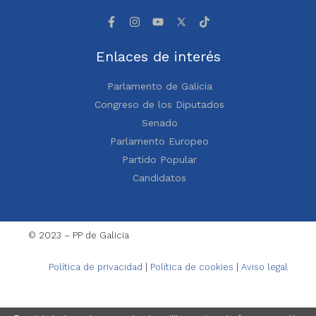
Enlaces de interés
Parlamento de Galicia
Congreso de los Diputados
Senado
Parlamento Europeo
Partido Popular
Candidatos
© 2023 – PP de Galicia
Política de privacidad
|
Política de cookies
|
Aviso legal