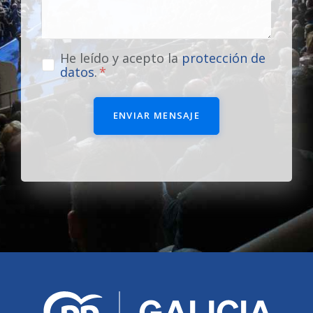
He leído y acepto la
protección de
datos
.
ENVIAR MENSAJE