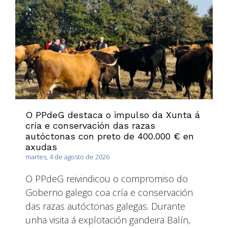
O PPdeG destaca o impulso da Xunta á
cría e conservación das razas
autóctonas con preto de 400.000 € en
axudas
martes, 4 de agosto de 2026
O PPdeG reivindicou o compromiso do
Goberno galego coa cría e conservación
das razas autóctonas galegas. Durante
unha visita á explotación gandeira Balín,