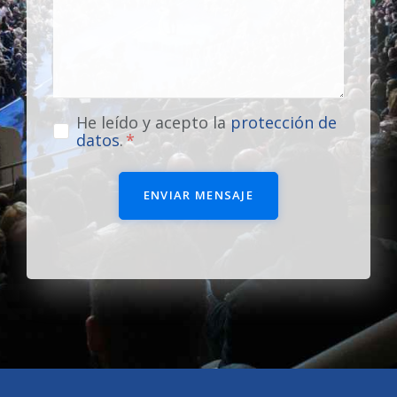
He leído y acepto la
protección de
datos
.
ENVIAR MENSAJE