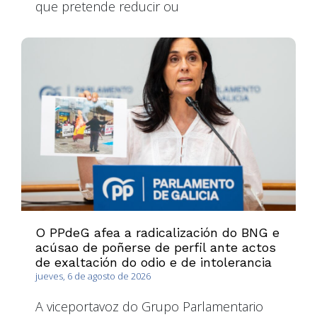
que pretende reducir ou
O PPdeG afea a radicalización do BNG e
acúsao de poñerse de perfil ante actos
de exaltación do odio e de intolerancia
jueves, 6 de agosto de 2026
A viceportavoz do Grupo Parlamentario