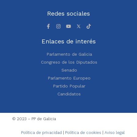
Redes sociales
Enlaces de interés
Parlamento de Galicia
Congreso de los Diputados
Senado
Parlamento Europeo
Partido Popular
Candidatos
© 2023 – PP de Galicia
Política de privacidad
|
Política de cookies
|
Aviso legal