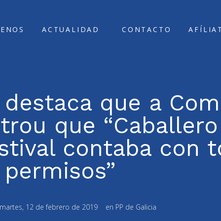
ENOS
ACTUALIDAD
CONTACTO
AFÍLIA
 destaca que a Com
trou que “Caballero
stival contaba con 
permisos”
martes, 12 de febrero de 2019
en
PP de Galicia