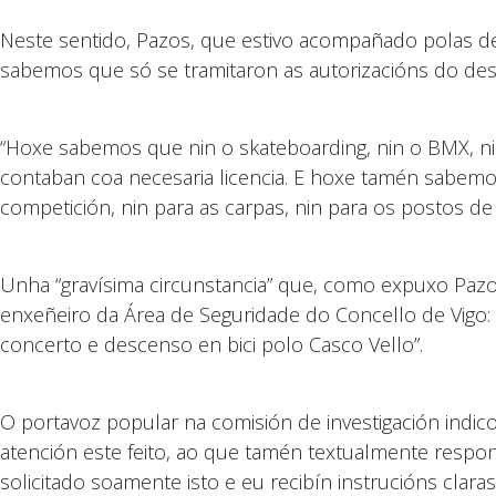
Neste sentido, Pazos, que estivo acompañado polas de
sabemos que só se tramitaron as autorizacións do des
“Hoxe sabemos que nin o skateboarding, nin o BMX, nin 
contaban coa necesaria licencia. E hoxe tamén sabemo
competición, nin para as carpas, nin para os postos de
Unha “gravísima circunstancia” que, como expuxo Pazo
enxeñeiro da Área de Seguridade do Concello de Vigo: “
concerto e descenso en bici polo Casco Vello”.
O portavoz popular na comisión de investigación indic
atención este feito, ao que tamén textualmente respo
solicitado soamente isto e eu recibín instrucións clara