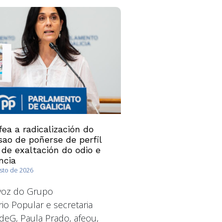
ea a radicalización do
ao de poñerse de perfil
 de exaltación do odio e
ncia
osto de 2026
avoz do Grupo
io Popular e secretaria
deG, Paula Prado, afeou,