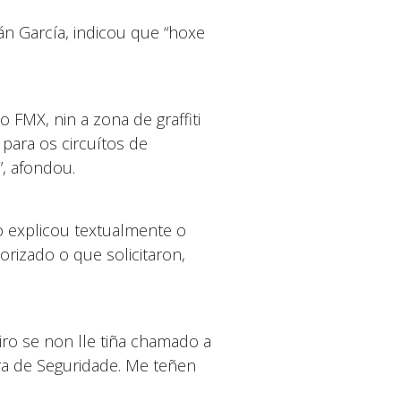
n García, indicou que “hoxe
 FMX, nin a zona de graffiti
para os circuítos de
”, afondou.
o explicou textualmente o
rizado o que solicitaron,
iro se non lle tiña chamado a
ra de Seguridade. Me teñen