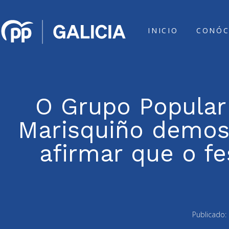
INICIO
CONÓC
O Grupo Popular
Marisquiño demos
afirmar que o fe
Publicado: