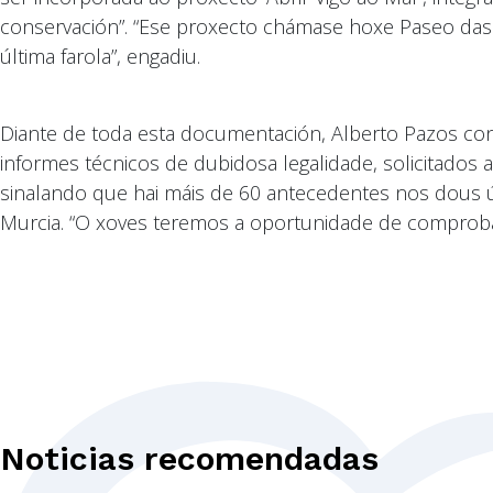
conservación”. “Ese proxecto chámase hoxe Paseo das 
última farola”, engadiu.
Diante de toda esta documentación, Alberto Pazos con
informes técnicos de dubidosa legalidade, solicitados 
sinalando que hai máis de 60 antecedentes nos dous ú
Murcia. “O xoves teremos a oportunidade de comprobar
Noticias recomendadas