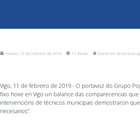
martes, 12 de febrero de 2019
11:49 am
Duración de lectura a
Vigo, 11 de febreiro de 2019.- O portavoz do Grupo Po
fixo hoxe en Vigo un balance das comparecencias que
intervencións de técnicos municipais demostraron que 
necesarios”.