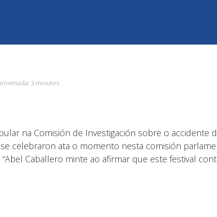
proximada:
3 minutes
pular na Comisión de Investigación sobre o accidente 
 se celebraron ata o momento nesta comisión parlamen
“Abel Caballero minte ao afirmar que este festival co