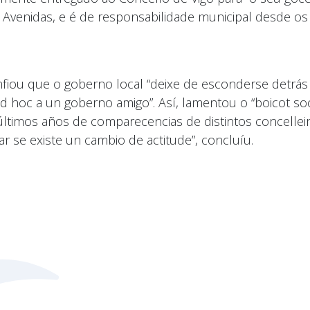
Avenidas, e é de responsabilidade municipal desde os 
fiou que o goberno local “deixe de esconderse detrás
ad hoc a un goberno amigo”. Así, lamentou o “boicot soc
ltimos años de comparecencias de distintos concelleir
 se existe un cambio de actitude”, concluíu.