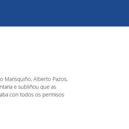
do Marisquiño, Alberto Pazos,
taria e subliñou que as
ntaba con todos os permisos