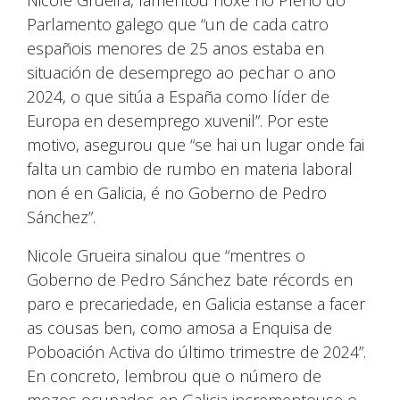
Parlamento galego que “un de cada catro
españois menores de 25 anos estaba en
situación de desemprego ao pechar o ano
2024, o que sitúa a España como líder de
Europa en desemprego xuvenil”. Por este
motivo, asegurou que “se hai un lugar onde fai
falta un cambio de rumbo en materia laboral
non é en Galicia, é no Goberno de Pedro
Sánchez”.
Nicole Grueira sinalou que “mentres o
Goberno de Pedro Sánchez bate récords en
paro e precariedade, en Galicia estanse a facer
as cousas ben, como amosa a Enquisa de
Poboación Activa do último trimestre de 2024”.
En concreto, lembrou que o número de
mozos ocupados en Galicia incrementouse o