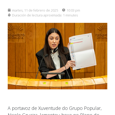
martes, 11 de febrero de 2025
10:03 pm
Duración de lectura aproximada:
1 minutes
A portavoz de Xuventude do Grupo Popular,
Nicole Grueira, lamentou hoxe no Pleno do