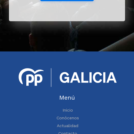
Menú
Inicio
Conócenos
Actualidad
Contacto