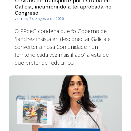
servizos de transporte por estrada en
Galicia, incumprindo a lei aprobada no
Congreso
viernes, 7 de agosto de 2026
O PPdeG condena que “o Goberno de
Sánchez insista en desconectar Galicia e
converter a nosa Comunidade nun
territorio cada vez máis illado” á vista de
que pretende reducir ou