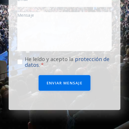
He leído y acepto la
protección de
datos
.
ENVIAR MENSAJE