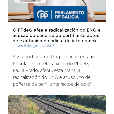
O PPdeG afea a radicalización do BNG e
acúsao de poñerse de perfil ante actos
de exaltación do odio e de intolerancia
jueves, 6 de agosto de 2026
A viceportavoz do Grupo Parlamentario
Popular e secretaria xeral do PPdeG,
Paula Prado, afeou, esta mañá, a
radicalización do BNG e acusouno de
poñerse de perfil ante “actos de odio”: