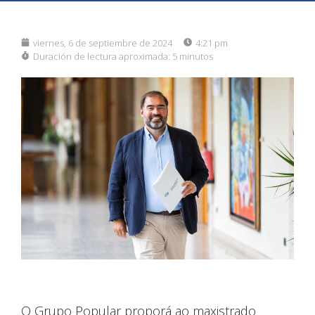
viernes, 6 de septiembre de 2024
4:21 pm
Duración de lectura aproximada:
5 minutos
O Grupo Popular proporá ao maxistrado