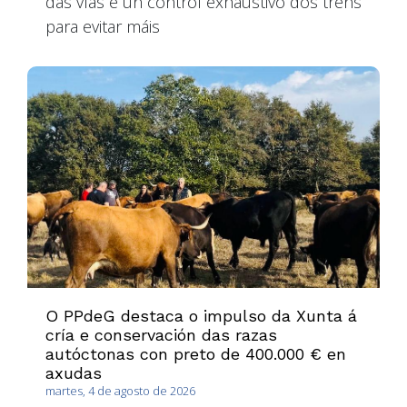
das vías e un control exhaustivo dos trens
para evitar máis
O PPdeG destaca o impulso da Xunta á
cría e conservación das razas
autóctonas con preto de 400.000 € en
axudas
martes, 4 de agosto de 2026