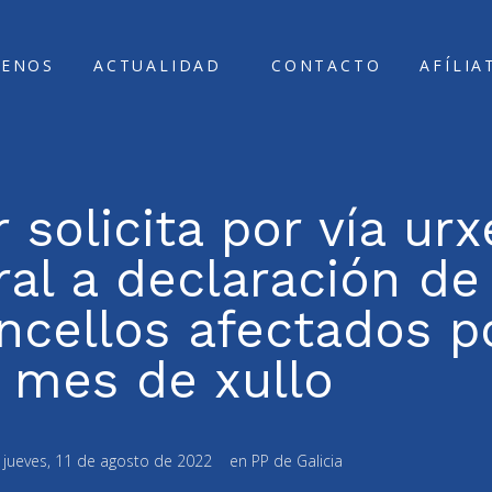
ENOS
ACTUALIDAD
CONTACTO
AFÍLIA
solicita por vía ur
al a declaración de
oncellos afectados 
 mes de xullo
:
jueves, 11 de agosto de 2022
en
PP de Galicia