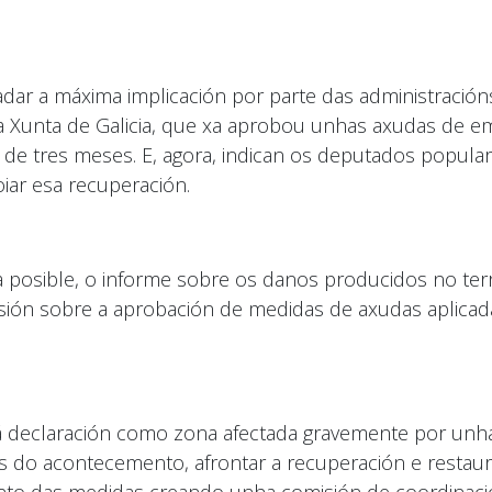
ar a máxima implicación por parte das administracións
ola Xunta de Galicia, que xa aprobou unhas axudas de e
de tres meses. E, agora, indican os deputados popula
iar esa recuperación.
iña posible, o informe sobre os danos producidos no ter
ón sobre a aprobación de medidas de axudas aplicadas
 á declaración como zona afectada gravemente por unh
ades do acontecemento, afrontar a recuperación e resta