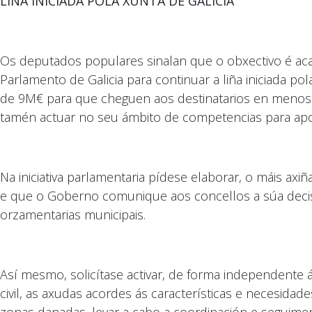
LIÑA INICIADA POLA XUNTA DE GALICIA
Os deputados populares sinalan que o obxectivo é acad
Parlamento de Galicia para continuar a liña iniciada p
de 9M€ para que cheguen aos destinatarios en menos 
tamén actuar no seu ámbito de competencias para apo
Na iniciativa parlamentaria pídese elaborar, o máis ax
e que o Goberno comunique aos concellos a súa decisi
orzamentarias municipais.
Así mesmo, solicítase activar, de forma independente
civil, as axudas acordes ás características e necesid