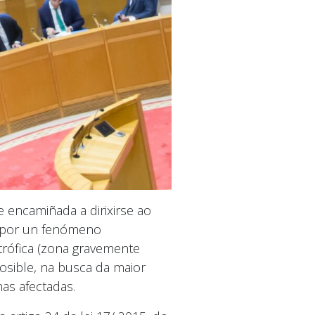
e encamiñada a dirixirse ao
s por un fenómeno
trófica (zona gravemente
osible, na busca da maior
as afectadas.