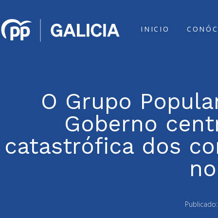
INICIO
CONÓC
O Grupo Popular 
Goberno centr
catastrófica dos c
no
Publicado