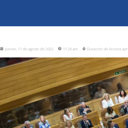
jueves, 11 de agosto de 2022
11:26 am
Duración de lectura ap