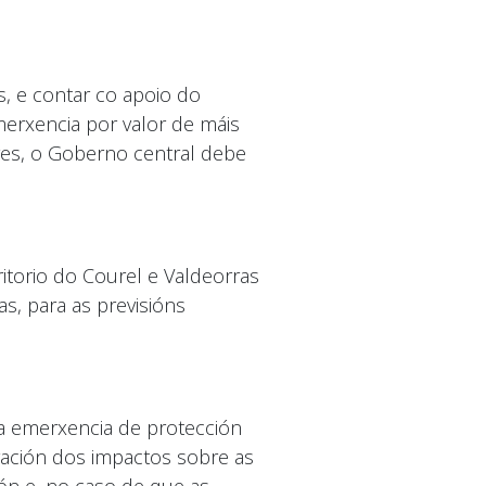
, e contar co apoio do
merxencia por valor de máis
res, o Goberno central debe
ritorio do Courel e Valdeorras
, para as previsións
a emerxencia de protección
uración dos impactos sobre as