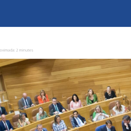
roximada:
2 minutes