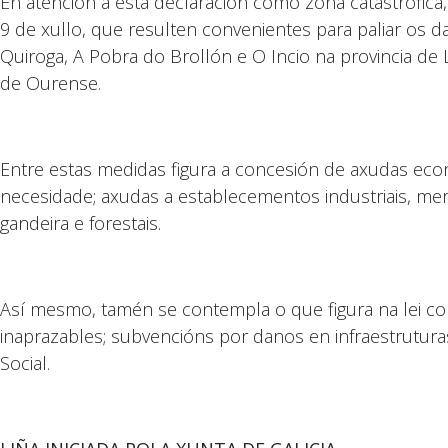
En atención a esta declaración como zona catastrófica, a
9 de xullo, que resulten convenientes para paliar os
Quiroga, A Pobra do Brollón e O Incio na provincia de 
de Ourense.
Entre estas medidas figura a concesión de axudas econ
necesidade; axudas a establecementos industriais, mer
gandeira e forestais.
Así mesmo, tamén se contempla o que figura na lei co
inaprazables; subvencións por danos en infraestruturas
Social.