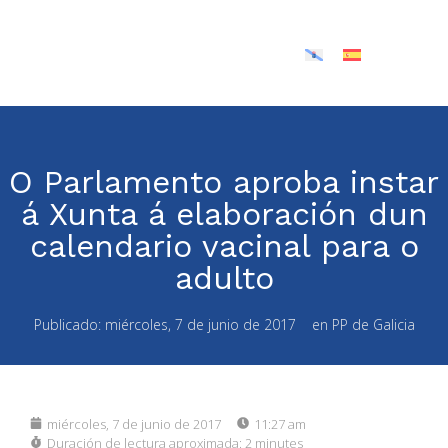
O Parlamento aproba instar
á Xunta á elaboración dun
calendario vacinal para o
adulto
Publicado:
miércoles, 7 de junio de 2017
en
PP de Galicia
miércoles, 7 de junio de 2017
11:27 am
Duración de lectura aproximada:
2 minutes