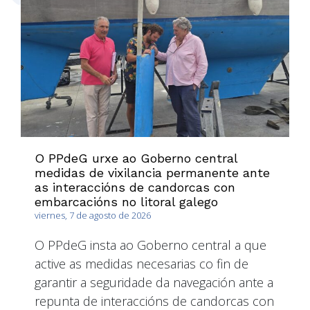
O PPdeG urxe ao Goberno central
medidas de vixilancia permanente ante
as interaccións de candorcas con
embarcacións no litoral galego
viernes, 7 de agosto de 2026
O PPdeG insta ao Goberno central a que
active as medidas necesarias co fin de
garantir a seguridade da navegación ante a
repunta de interaccións de candorcas con