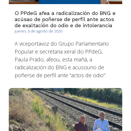
O PPdeG afea a radicalización do BNG e
acúsao de poñerse de perfil ante actos
de exaltación do odio e de intolerancia
jueves, 6 de agosto de 2026
A viceportavoz do Grupo Parlamentario
Popular e secretaria xeral do PPdeG,
Paula Prado, afeou, esta mañá, a
radicalización do BNG e acusouno de
poñerse de perfil ante “actos de odio”: