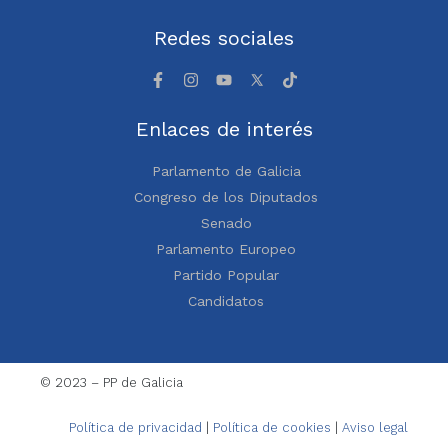
Redes sociales
Enlaces de interés
Parlamento de Galicia
Congreso de los Diputados
Senado
Parlamento Europeo
Partido Popular
Candidatos
© 2023 – PP de Galicia
Política de privacidad
|
Política de cookies
|
Aviso legal