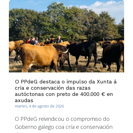
O PPdeG destaca o impulso da Xunta á
cría e conservación das razas
autóctonas con preto de 400.000 € en
axudas
martes, 4 de agosto de 2026
O PPdeG reivindicou o compromiso do
Goberno galego coa cría e conservación