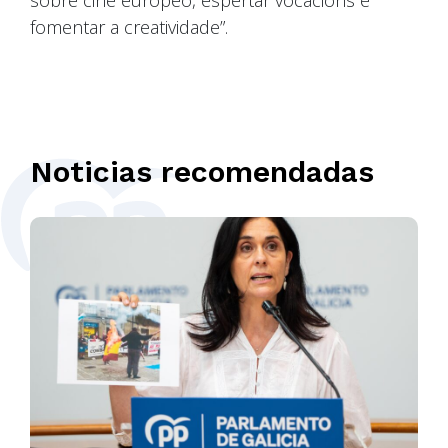
sobre cine europeo, espertar vocacións e
fomentar a creatividade”.
Noticias recomendadas