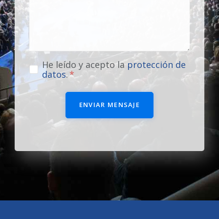
He leído y acepto la
protección de
datos
.
ENVIAR MENSAJE