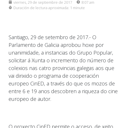
viernes, 29 de septiembre de 2017
8:07 am
Duración de lectura aproximada:
1 minute
Santiago, 29 de setembro de 2017.- O
Parlamento de Galicia aprobou hoxe por
unanimidade, a instancias do Grupo Popular,
solicitar á Xunta o incremento do número de
colexios nas catro provincias galegas aos que
vai dirixido o programa de cooperación
europeo CinED, a través do que os mozos de
entre 6 e 19 anos descobren a riqueza do cine
europeo de autor.
O proxecto CinED permite o acceso, de xeito