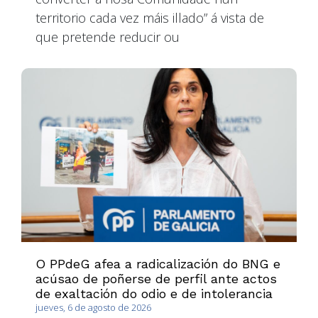
territorio cada vez máis illado” á vista de
que pretende reducir ou
O PPdeG afea a radicalización do BNG e
acúsao de poñerse de perfil ante actos
de exaltación do odio e de intolerancia
jueves, 6 de agosto de 2026