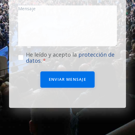
He leído y acepto la
protección de
datos
.
ENVIAR MENSAJE