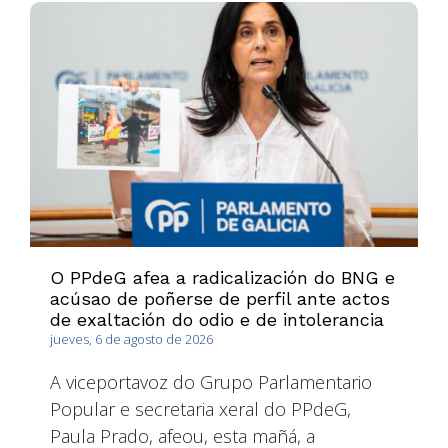
O PPdeG afea a radicalización do BNG e
acúsao de poñerse de perfil ante actos
de exaltación do odio e de intolerancia
jueves, 6 de agosto de 2026
A viceportavoz do Grupo Parlamentario
Popular e secretaria xeral do PPdeG,
Paula Prado, afeou, esta mañá, a