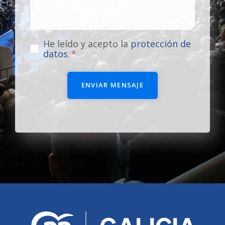
He leído y acepto la
protección de
datos
.
ENVIAR MENSAJE