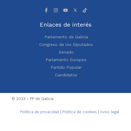
Enlaces de interés
Parlamento de Galicia
Congreso de los Diputados
Senado
Parlamento Europeo
Partido Popular
Candidatos
© 2023 – PP de Galicia
Política de privacidad
|
Política de cookies
|
Aviso legal