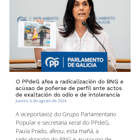
O PPdeG afea a radicalización do BNG e
acúsao de poñerse de perfil ante actos
de exaltación do odio e de intolerancia
jueves, 6 de agosto de 2026
A viceportavoz do Grupo Parlamentario
Popular e secretaria xeral do PPdeG,
Paula Prado, afeou, esta mañá, a
radicalización do BNG e acusouno de