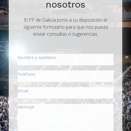
nosotros
El PP de Galicia pone a su disposición el
siguiente formulario para que nos pueda
enviar consultas o sugerencias.