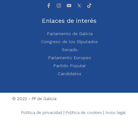
Enlaces de interés
Parlamento de Galicia
Congreso de los Diputados
Senado
Parlamento Europeo
Partido Popular
Candidatos
© 2023 – PP de Galicia
Política de privacidad
|
Política de cookies
|
Aviso legal