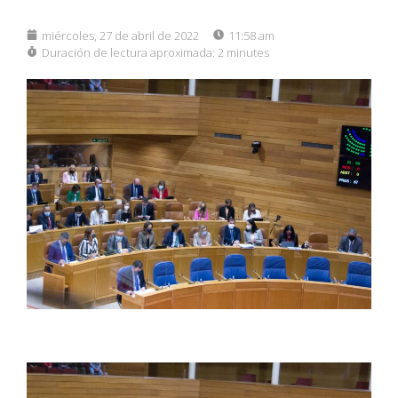
miércoles, 27 de abril de 2022
11:58 am
Duración de lectura aproximada:
2 minutes