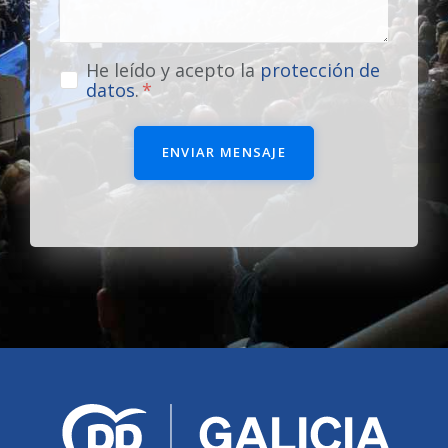
He leído y acepto la
protección de
datos
.
ENVIAR MENSAJE