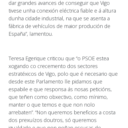
dar grandes avances de conseguir que Vigo
tivese unha conexión eléctrica fiable e á altura
dunha cidade industrial, na que se asenta a
fábrica de vehículos de maior produción de
España”, lamentou.
Teresa Egerique criticou que “o PSOE estea
xogando co crecemento dos sectores
estratéxicos de Vigo, polo que é necesario que
desde este Parlamento lle pidamos que
espabile e que responsa ás nosas peticións,
que teñen como obxectivo, como mínimo,
manter o que temos e que non nolo
arrebaten”. “Non queremos beneficios a costa
dos prexuízos doutros, só queremos
igualdade e que non poñan escusas de