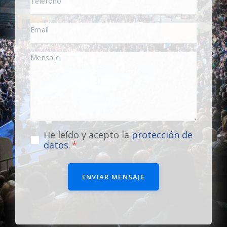
He leído y acepto la
protección de
datos
.
ENVIAR MENSAJE