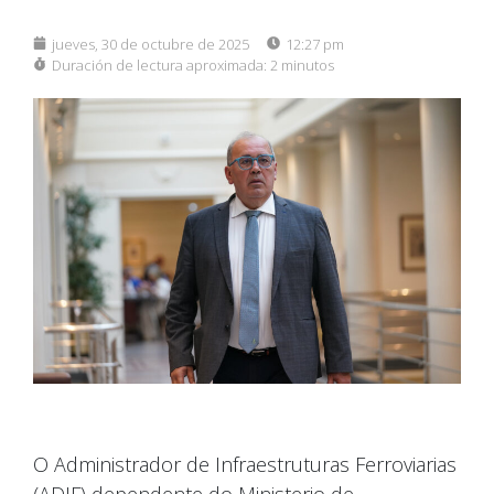
jueves, 30 de octubre de 2025
12:27 pm
Duración de lectura aproximada:
2 minutos
O Administrador de Infraestruturas Ferroviarias
(ADIF) dependente do Ministerio de