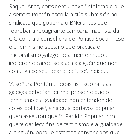
Raquel Arias, considerou hoxe “intolerable que
a señora Pontón escolla a súa submisión ao
sindicato que goberna o BNG antes que
reprobar a repugnante campaña machista da
CIG contra a conselleira de Política Social”. “Ese
é o feminismo sectario que practica o
nacionalismo galego, totalmente mudo e
indiferente cando se ataca a alguén que non
comulga co seu ideario político”, indicou.
“A señora Pontón e todas as nacionalistas
galegas deberían ter moi presente que o
feminismo e a igualdade non entenden de
cores políticas”, sinalou a portavoz popular,
quen asegurou que “o Partido Popular non
quere dar leccións de feminismo e a igualdade
a ninguén, porque estamos convencidos que