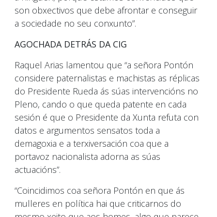
son obxectivos que debe afrontar e conseguir
a sociedade no seu conxunto”.
AGOCHADA DETRÁS DA CIG
Raquel Arias lamentou que “a señora Pontón
considere paternalistas e machistas as réplicas
do Presidente Rueda ás súas intervencións no
Pleno, cando o que queda patente en cada
sesión é que o Presidente da Xunta refuta con
datos e argumentos sensatos toda a
demagoxia e a terxiversación coa que a
portavoz nacionalista adorna as súas
actuacións”.
“Coincidimos coa señora Pontón en que ás
mulleres en política hai que criticarnos do
mesmo xeito que aos homes, algo que parece