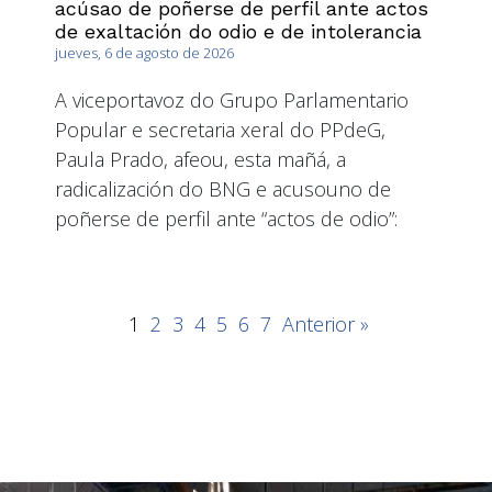
acúsao de poñerse de perfil ante actos
de exaltación do odio e de intolerancia
jueves, 6 de agosto de 2026
A viceportavoz do Grupo Parlamentario
Popular e secretaria xeral do PPdeG,
Paula Prado, afeou, esta mañá, a
radicalización do BNG e acusouno de
poñerse de perfil ante “actos de odio”:
1
2
3
4
5
6
7
Anterior »