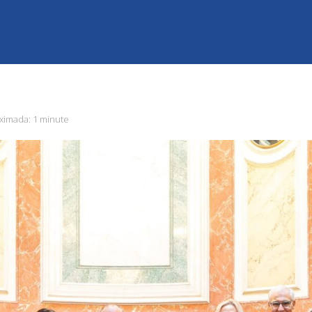
ximada:
1 minute