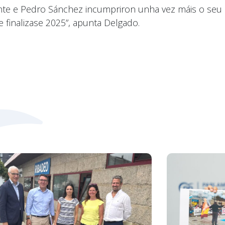
uente e Pedro Sánchez incumpriron unha vez máis o se
 finalizase 2025”, apunta Delgado.