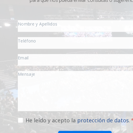
para que nos pueda enviar consultas o sugerenc
He leído y acepto la
protección de datos
.