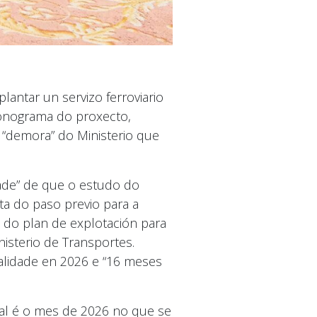
antar un servizo ferroviario
cronograma do proxecto,
“demora” do Ministerio que
ade” de que o estudo do
ta do paso previo para a
 do plan de explotación para
isterio de Transportes.
ealidade en 2026 e “16 meses
cal é o mes de 2026 no que se