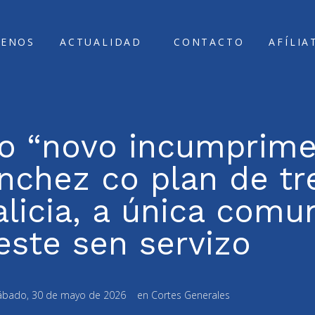
ENOS
ACTUALIDAD
CONTACTO
AFÍLIA
 o “novo incumprime
nchez co plan de tr
licia, a única comu
este sen servizo
ábado, 30 de mayo de 2026
en
Cortes Generales