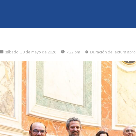
sábado, 30 de mayo de 2026
7:22 pm
Duración de lectura apro