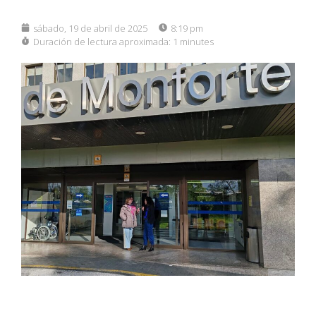
sábado, 19 de abril de 2025
8:19 pm
Duración de lectura aproximada:
1 minutes