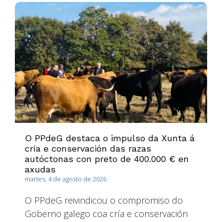
O PPdeG destaca o impulso da Xunta á
cría e conservación das razas
autóctonas con preto de 400.000 € en
axudas
martes, 4 de agosto de 2026
O PPdeG reivindicou o compromiso do
Goberno galego coa cría e conservación