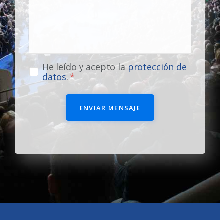
He leído y acepto la
protección de
datos
.
ENVIAR MENSAJE