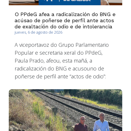
O PPdeG afea a radicalización do BNG e
acúsao de poñerse de perfil ante actos
de exaltación do odio e de intolerancia
jueves, 6 de agosto de 2026
A viceportavoz do Grupo Parlamentario
Popular e secretaria xeral do PPdeG,
Paula Prado, afeou, esta mañá, a
radicalización do BNG e acusouno de
poñerse de perfil ante “actos de odio”: