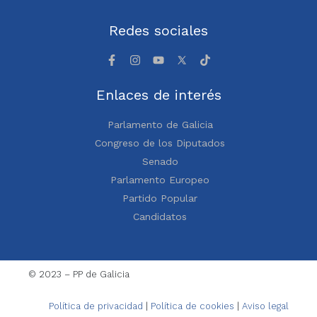
Redes sociales
Enlaces de interés
Parlamento de Galicia
Congreso de los Diputados
Senado
Parlamento Europeo
Partido Popular
Candidatos
© 2023 – PP de Galicia
Política de privacidad
|
Política de cookies
|
Aviso legal