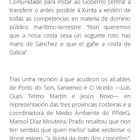
Comunidade para instar ao Goberno central a
transferir o antes posible á Xunta a xestión de
todas as competencias en materia de dominio
público marítimo-terrestre: “Non queremos
que a nosa costa sexa un xoguete roto nas
mans de Sánchez e que el gañe a costa de
Galicia”.
Tras unha reunión á que acudiron os alcaldes
de Porto do Son, Sanxenxo e O Vicedo —Luis
Oujo, Telmo Martín e Jesús Novo— en
representación das tres provincias costeiras e a
coordinadora de Medio Ambiente do PPdeG,
Marisol Díaz Mouteira, Prado resaltou que non
ten sentido que quen mellor sabe xestionar o
litoral galego, “a Xunta da man dos concellos”,