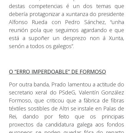
destas competencias é un dos temas que
debería protagonizar a xuntanza do presidente
Alfonso Rueda con Pedro Sánchez, “unha
reunión pola que seguimos agardando e que
está a supoñer un desprezo non á Xunta,
senón a todos os galegos”.
O “ERRO IMPERDOABLE” DE FORMOSO
Por outra banda, Prado lamentou a actitude do
secretario xeral do PSdeG, Valentín González
Formoso, que criticou que a fábrica de fibras
téxtiles sostibles de Altri se instale en Palas de
Rei, dando por feito que os principais
proxectos da candidatura galega aos fondos
europeos se poden quedar fóra do reparto