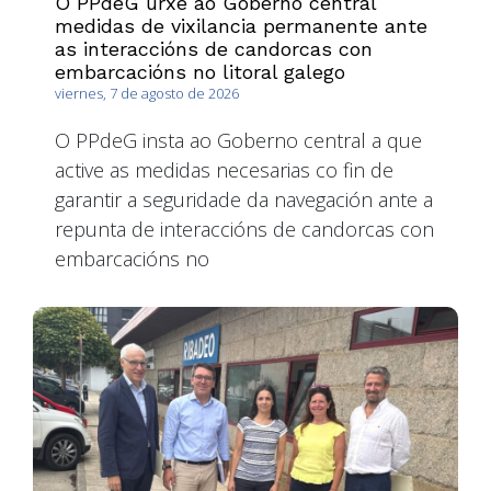
O PPdeG urxe ao Goberno central
medidas de vixilancia permanente ante
as interaccións de candorcas con
embarcacións no litoral galego
viernes, 7 de agosto de 2026
O PPdeG insta ao Goberno central a que
active as medidas necesarias co fin de
garantir a seguridade da navegación ante a
repunta de interaccións de candorcas con
embarcacións no