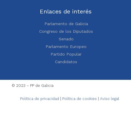
Enlaces de interés
Parlamento de Galicia
Congreso de los Diputados
Senado
Parlamento Europeo
Partido Popular
Candidatos
© 2023 – PP de Galicia
Política de privacidad
|
Política de cookies
|
Aviso legal