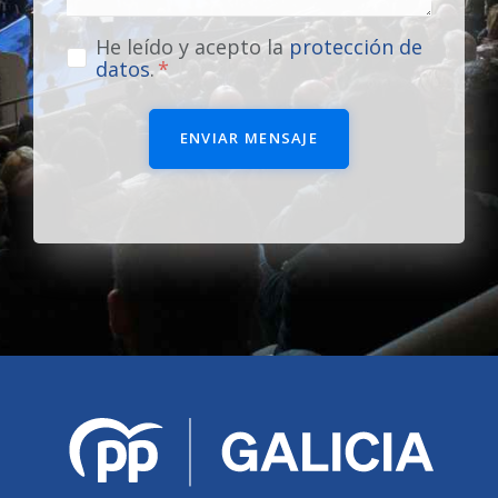
He leído y acepto la
protección de
datos
.
ENVIAR MENSAJE